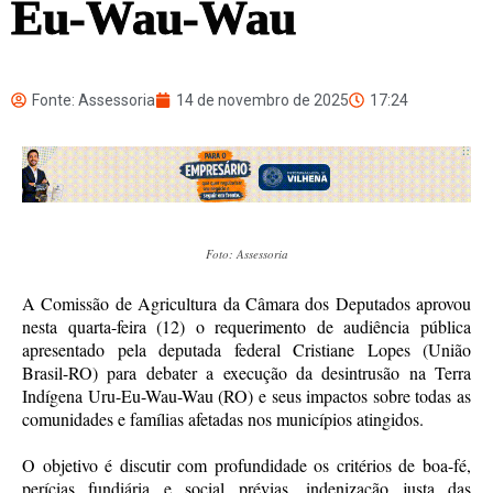
Eu-Wau-Wau
Fonte: Assessoria
14 de novembro de 2025
17:24
Foto: Assessoria
A Comissão de Agricultura da Câmara dos Deputados aprovou
nesta quarta-feira (12) o requerimento de audiência pública
apresentado pela deputada federal Cristiane Lopes (União
Brasil-RO) para debater a execução da desintrusão na Terra
Indígena Uru-Eu-Wau-Wau (RO) e seus impactos sobre todas as
comunidades e famílias afetadas nos municípios atingidos.
O objetivo é discutir com profundidade os critérios de boa-fé,
perícias fundiária e social prévias, indenização justa das