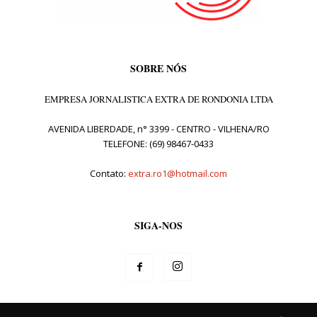
SOBRE NÓS
EMPRESA JORNALISTICA EXTRA DE RONDONIA LTDA
AVENIDA LIBERDADE, n° 3399 - CENTRO - VILHENA/RO
TELEFONE: (69) 98467-0433
Contato:
extra.ro1@hotmail.com
SIGA-NOS