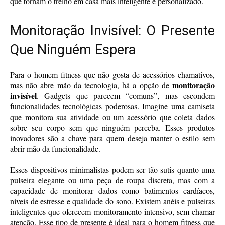
que tornam o treino em casa mais inteligente e personalizado.
Monitoração Invisível: O Presente
Que Ninguém Espera
Para o homem fitness que não gosta de acessórios chamativos,
monitoração
mas não abre mão da tecnologia, há a opção de
invisível
. Gadgets que parecem “comuns”, mas escondem
funcionalidades tecnológicas poderosas. Imagine uma camiseta
que monitora sua atividade ou um acessório que coleta dados
sobre seu corpo sem que ninguém perceba. Esses produtos
inovadores são a chave para quem deseja manter o estilo sem
abrir mão da funcionalidade.
Esses dispositivos minimalistas podem ser tão sutis quanto uma
pulseira elegante ou uma peça de roupa discreta, mas com a
capacidade de monitorar dados como batimentos cardíacos,
níveis de estresse e qualidade do sono. Existem anéis e pulseiras
inteligentes que oferecem monitoramento intensivo, sem chamar
atenção. Esse tipo de presente é ideal para o homem fitness que