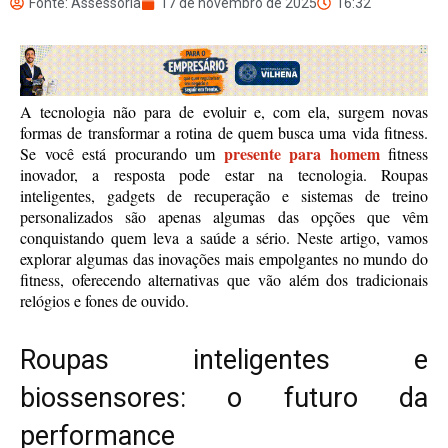
Fonte: Assessoria
17 de novembro de 2025
16:32
A tecnologia não para de evoluir e, com ela, surgem novas
formas de transformar a rotina de quem busca uma vida fitness.
presente para homem
Se você está procurando um
fitness
inovador, a resposta pode estar na tecnologia. Roupas
inteligentes, gadgets de recuperação e sistemas de treino
personalizados são apenas algumas das opções que vêm
conquistando quem leva a saúde a sério. Neste artigo, vamos
explorar algumas das inovações mais empolgantes no mundo do
fitness, oferecendo alternativas que vão além dos tradicionais
relógios e fones de ouvido.
Roupas inteligentes e
biossensores: o futuro da
performance