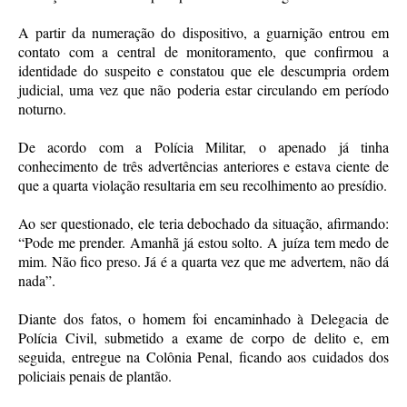
A partir da numeração do dispositivo, a guarnição entrou em
contato com a central de monitoramento, que confirmou a
identidade do suspeito e constatou que ele descumpria ordem
judicial, uma vez que não poderia estar circulando em período
noturno.
De acordo com a Polícia Militar, o apenado já tinha
conhecimento de três advertências anteriores e estava ciente de
que a quarta violação resultaria em seu recolhimento ao presídio.
Ao ser questionado, ele teria debochado da situação, afirmando:
“Pode me prender. Amanhã já estou solto. A juíza tem medo de
mim. Não fico preso. Já é a quarta vez que me advertem, não dá
nada”.
Diante dos fatos, o homem foi encaminhado à Delegacia de
Polícia Civil, submetido a exame de corpo de delito e, em
seguida, entregue na Colônia Penal, ficando aos cuidados dos
policiais penais de plantão.