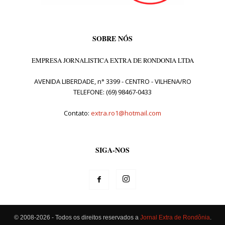
SOBRE NÓS
EMPRESA JORNALISTICA EXTRA DE RONDONIA LTDA
AVENIDA LIBERDADE, n° 3399 - CENTRO - VILHENA/RO
TELEFONE: (69) 98467-0433
Contato:
extra.ro1@hotmail.com
SIGA-NOS
© 2008-2026 - Todos os direitos reservados a
Jornal Extra de Rondônia
.