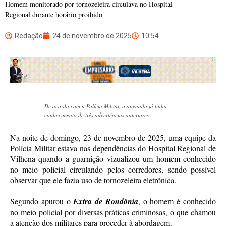
Homem monitorado por tornozeleira circulava no Hospital
Regional durante horário proibido
Redação
24 de novembro de 2025
10:54
De acordo com a Polícia Militar, o apenado já tinha
conhecimento de três advertências anteriores
Na noite de domingo, 23 de novembro de 2025, uma equipe da
Polícia Militar estava nas dependências do Hospital Regional de
Vilhena quando a guarnição vizualizou um homem conhecido
no meio policial circulando pelos corredores, sendo possível
observar que ele fazia uso de tornozeleira eletrônica.
Segundo apurou o
Extra de Rondônia
, o homem é conhecido
no meio policial por diversas práticas criminosas, o que chamou
a atenção dos militares para proceder à abordagem.