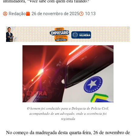
intimidadora, “Você sabe com quem está falando?”
Redação
26 de novembro de 2025
10:13
O homem foi conduzido para a Delegacia de Polícia Civil,
acompanhado de um advogado, onde a ocorrência foi
registrada
No começo da madrugada desta quarta-feira, 26 de novembro de