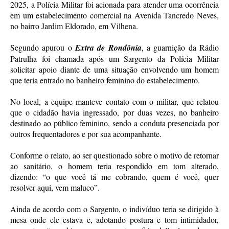
2025, a Polícia Militar foi acionada para atender uma ocorrência
em um estabelecimento comercial na Avenida Tancredo Neves,
no bairro Jardim Eldorado, em Vilhena.
Segundo apurou o
Extra de Rondônia
, a guarnição da Rádio
Patrulha foi chamada após um Sargento da Polícia Militar
solicitar apoio diante de uma situação envolvendo um homem
que teria entrado no banheiro feminino do estabelecimento.
No local, a equipe manteve contato com o militar, que relatou
que o cidadão havia ingressado, por duas vezes, no banheiro
destinado ao público feminino, sendo a conduta presenciada por
outros frequentadores e por sua acompanhante.
Conforme o relato, ao ser questionado sobre o motivo de retornar
ao sanitário, o homem teria respondido em tom alterado,
dizendo: “o que você tá me cobrando, quem é você, quer
resolver aqui, vem maluco”.
Ainda de acordo com o Sargento, o indivíduo teria se dirigido à
mesa onde ele estava e, adotando postura e tom intimidador,