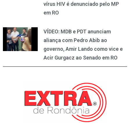
vírus HIV é denunciado pelo MP
em RO
VÍDEO: MDB e PDT anunciam
aliança com Pedro Abib ao
governo, Amir Lando como vice e
Acir Gurgacz ao Senado em RO