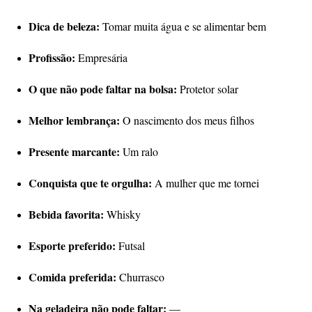
Dica de beleza:
Tomar muita água e se alimentar bem
Profissão:
Empresária
O que não pode faltar na bolsa:
Protetor solar
Melhor lembrança:
O nascimento dos meus filhos
Presente marcante:
Um ralo
Conquista que te orgulha:
A mulher que me tornei
Bebida favorita:
Whisky
Esporte preferido:
Futsal
Comida preferida:
Churrasco
Na geladeira não pode faltar:
—