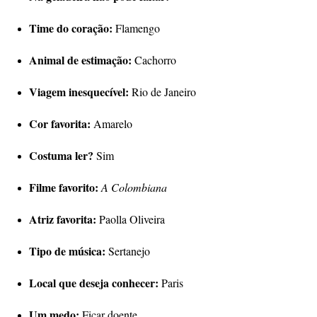
Time do coração:
Flamengo
Animal de estimação:
Cachorro
Viagem inesquecível:
Rio de Janeiro
Cor favorita:
Amarelo
Costuma ler?
Sim
Filme favorito:
A Colombiana
Atriz favorita:
Paolla Oliveira
Tipo de música:
Sertanejo
Local que deseja conhecer:
Paris
Um medo:
Ficar doente