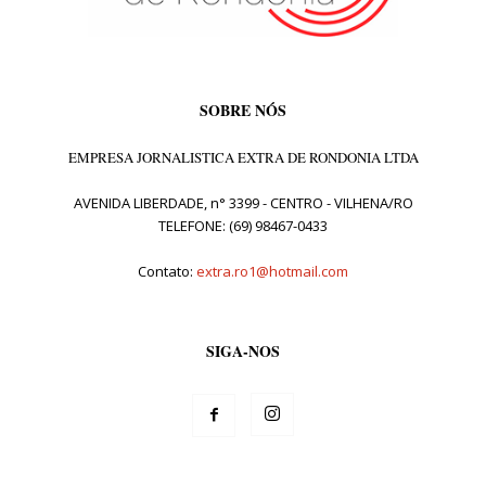
SOBRE NÓS
EMPRESA JORNALISTICA EXTRA DE RONDONIA LTDA
AVENIDA LIBERDADE, n° 3399 - CENTRO - VILHENA/RO
TELEFONE: (69) 98467-0433
Contato:
extra.ro1@hotmail.com
SIGA-NOS