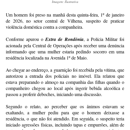
Imagem: Ilustrativa
Um homem foi preso na manhã desta quinta-feira, 1º de janeiro
de 2026, no setor central de Vilhena, suspeito de praticar
violência doméstica contra a companheira.
Conforme apurou o
Extra de Rondônia
, a Polícia Militar foi
acionada pela Central de Operações após receber uma denúncia
informando que uma mulher estaria pedindo socorro em uma
residência localizada na Avenida 1º de Maio.
Ao chegar ao endereço, a guarnição foi recebida pela vítima, que
autorizou a entrada dos policiais no imóvel. Ela relatou que
estava preparando o almoço na companhia das filhas quando o
companheiro chegou ao local após ingerir bebida alcoólica e
passou a proferir deboches, iniciando uma discussão.
Segundo o relato, ao perceber que os ânimos estavam se
exaltando, a mulher pediu para que o homem deixasse a
residência, o que não foi atendido. Em seguida, o suspeito teria
iniciado agressões físicas, incluindo tapas e empurrões, além de