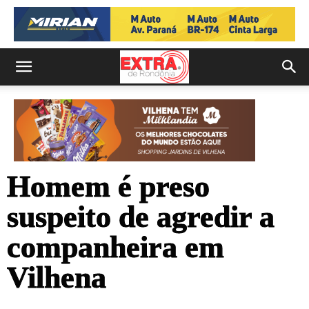
Homem é preso
suspeito de agredir a
companheira em
Vilhena