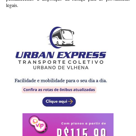
legais.