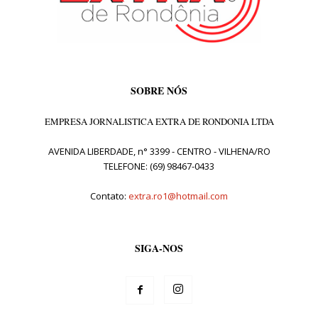
SOBRE NÓS
EMPRESA JORNALISTICA EXTRA DE RONDONIA LTDA
AVENIDA LIBERDADE, n° 3399 - CENTRO - VILHENA/RO
TELEFONE: (69) 98467-0433
Contato:
extra.ro1@hotmail.com
SIGA-NOS