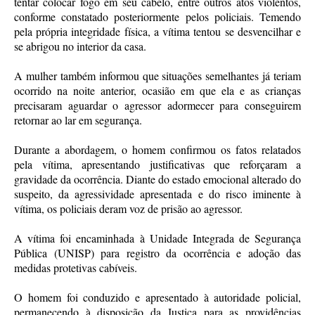
tentar colocar fogo em seu cabelo, entre outros atos violentos,
conforme constatado posteriormente pelos policiais. Temendo
pela própria integridade física, a vítima tentou se desvencilhar e
se abrigou no interior da casa.
A mulher também informou que situações semelhantes já teriam
ocorrido na noite anterior, ocasião em que ela e as crianças
precisaram aguardar o agressor adormecer para conseguirem
retornar ao lar em segurança.
Durante a abordagem, o homem confirmou os fatos relatados
pela vítima, apresentando justificativas que reforçaram a
gravidade da ocorrência. Diante do estado emocional alterado do
suspeito, da agressividade apresentada e do risco iminente à
vítima, os policiais deram voz de prisão ao agressor.
A vítima foi encaminhada à Unidade Integrada de Segurança
Pública (UNISP) para registro da ocorrência e adoção das
medidas protetivas cabíveis.
O homem foi conduzido e apresentado à autoridade policial,
permanecendo à disposição da Justiça para as providências