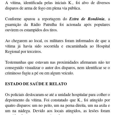
A vítima, identificada pelas iniciais K., foi alvo de diversos
disparos de arma de fogo em plena via pública.
Conforme apurou a reportagem do
Extra de Rondônia
, a
guarnição da Rádio Patrulha foi acionada após populares
ouvirem os estampidos dos tiros.
Ao chegarem ao local, os militares foram informados de que a
vítima já havia sido socorrida e encaminhada ao Hospital
Regional por terceiros.
Testemunhas que estavam nas proximidades afirmaram não ter
conseguido visualizar o autor dos disparos, nem identificar se o
criminoso fugiu a pé ou em algum veículo.
ESTADO DE SAÚDE E RELATO
Os policiais deslocaram-se até a unidade hospitalar para colher o
depoimento da vítima. Foi constatado que K., foi atingido por
quatro disparos: um no peito, um na perna direita, um na axila e
um na nádega. Devido aos locais atingidos, as lesões foram