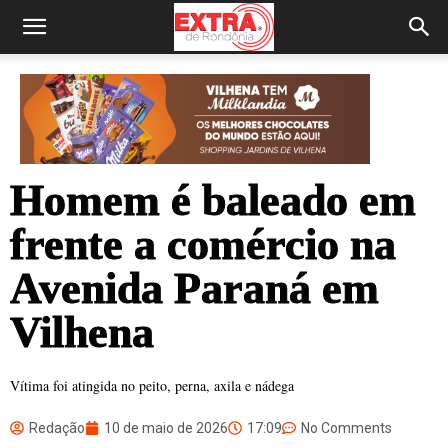
Homem é baleado em
frente a comércio na
Avenida Paraná em
Vilhena
Vítima foi atingida no peito, perna, axila e nádega
Redação
10 de maio de 2026
17:09
No Comments