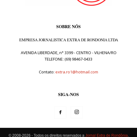
SOBRE NÓS
EMPRESA JORNALISTICA EXTRA DE RONDONIA LTDA
AVENIDA LIBERDADE, n° 3399 - CENTRO - VILHENA/RO
TELEFONE: (69) 98467-0433
Contato:
extra.ro1@hotmail.com
SIGA-NOS
© 2008-2026 - Todos os direitos reservados a
Jornal Extra de Rondônia
.