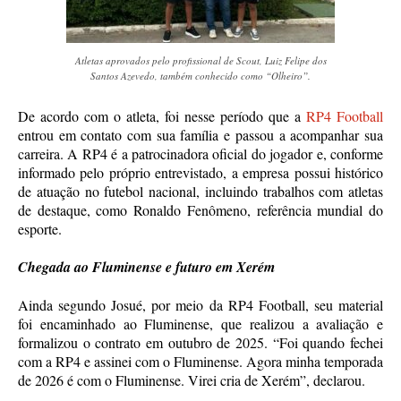
Atletas aprovados pelo profissional de Scout, Luiz Felipe dos
Santos Azevedo, também conhecido como “Olheiro”.
De acordo com o atleta, foi nesse período que a
RP4 Football
entrou em contato com sua família e passou a acompanhar sua
carreira. A RP4 é a patrocinadora oficial do jogador e, conforme
informado pelo próprio entrevistado, a empresa possui histórico
de atuação no futebol nacional, incluindo trabalhos com atletas
de destaque, como Ronaldo Fenômeno, referência mundial do
esporte.
Chegada ao Fluminense e futuro em Xerém
Ainda segundo Josué, por meio da RP4 Football, seu material
foi encaminhado ao Fluminense, que realizou a avaliação e
formalizou o contrato em outubro de 2025. “Foi quando fechei
com a RP4 e assinei com o Fluminense. Agora minha temporada
de 2026 é com o Fluminense. Virei cria de Xerém”, declarou.