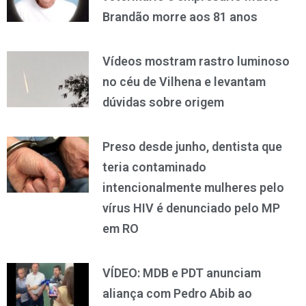
Brandão morre aos 81 anos
Vídeos mostram rastro luminoso
no céu de Vilhena e levantam
dúvidas sobre origem
Preso desde junho, dentista que
teria contaminado
intencionalmente mulheres pelo
vírus HIV é denunciado pelo MP
em RO
VÍDEO: MDB e PDT anunciam
aliança com Pedro Abib ao