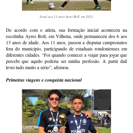
Josué aos 13 anos Ayres Boll, em 2023.
De acordo com o atleta, sua formação inicial aconteceu na
escolinha Ayres Boll, em Vilhena, onde permaneceu dos 6 aos
13 anos de idade. Aos 11 anos, passou a disputar campeonatos
fora do município, participando de estaduais rondonienses em
diferentes cidades. “Foi quando comecei a viajar para jogar que
percebi que aquilo poderia ser minha profissão. A partir dali
levei tudo muito a sério”, afirmou.
Primeiras viagens e conquista nacional