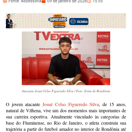
Fonte: Assessoria
09 de janeiro de 2026
15:55
Atacante Josué Celso Figueredo Silva / Foto: Extra de Rondônia
O jovem atacante
Josué Celso Figueredo Silva
, de 15 anos,
natural de Vilhena, vive um dos momentos mais importantes de
sua carreira esportiva. Atualmente vinculado às categorias de
base do Fluminense, no Rio de Janeiro, o atleta construiu sua
trajetória a partir do futebol amador no interior de Rondônia até