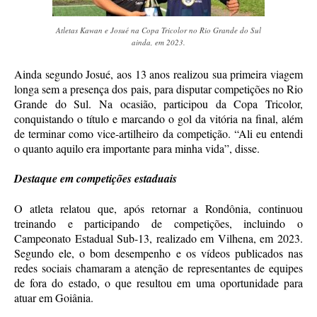
Atletas Kawan e Josué na Copa Tricolor no Rio Grande do Sul
ainda, em 2023.
Ainda segundo Josué, aos 13 anos realizou sua primeira viagem
longa sem a presença dos pais, para disputar competições no Rio
Grande do Sul. Na ocasião, participou da Copa Tricolor,
conquistando o título e marcando o gol da vitória na final, além
de terminar como vice-artilheiro da competição. “Ali eu entendi
o quanto aquilo era importante para minha vida”, disse.
Destaque em competições estaduais
O atleta relatou que, após retornar a Rondônia, continuou
treinando e participando de competições, incluindo o
Campeonato Estadual Sub-13, realizado em Vilhena, em 2023.
Segundo ele, o bom desempenho e os vídeos publicados nas
redes sociais chamaram a atenção de representantes de equipes
de fora do estado, o que resultou em uma oportunidade para
atuar em Goiânia.