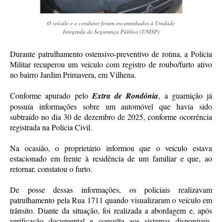
O veículo e o condutor foram encaminhados à Unidade
Integrada de Segurança Pública (UNISP)
Durante patrulhamento ostensivo-preventivo de rotina, a Polícia
Militar recuperou um veículo com registro de roubo/furto ativo
no bairro Jardim Primavera, em Vilhena.
Conforme apurado pelo
Extra de Rondônia
, a guarnição já
possuía informações sobre um automóvel que havia sido
subtraído no dia 30 de dezembro de 2025, conforme ocorrência
registrada na Polícia Civil.
Na ocasião, o proprietário informou que o veículo estava
estacionado em frente à residência de um familiar e que, ao
retornar, constatou o furto.
De posse dessas informações, os policiais realizavam
patrulhamento pela Rua 1711 quando visualizaram o veículo em
trânsito. Diante da situação, foi realizada a abordagem e, após
verificação documental e consulta aos sistemas disponíveis,