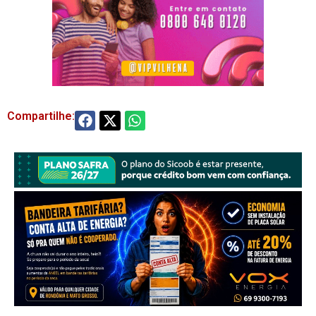
Compartilhe: