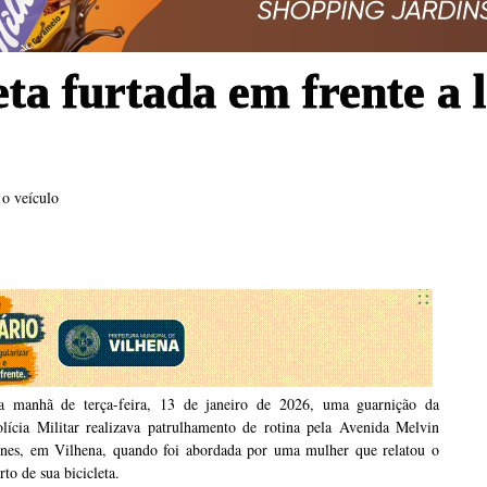
ta furtada em frente a l
 o veículo
a manhã de terça-feira, 13 de janeiro de 2026, uma guarnição da
olícia Militar realizava patrulhamento de rotina pela Avenida Melvin
ones, em Vilhena, quando foi abordada por uma mulher que relatou o
rto de sua bicicleta.