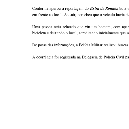
Conforme apurou a reportagem do
Extra de Rondônia
, a 
em frente ao local. Ao sair, percebeu que o veículo havia s
Uma pessoa teria relatado que viu um homem, com aparên
bicicleta e deixando o local, acreditando inicialmente que s
De posse das informações, a Polícia Militar realizou buscas
A ocorrência foi registrada na Delegacia de Polícia Civil pa