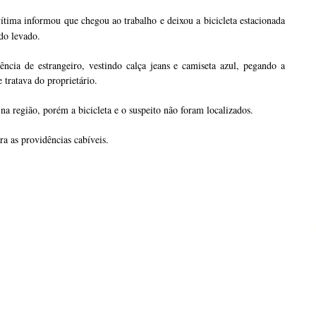
vítima informou que chegou ao trabalho e deixou a bicicleta estacionada
ido levado.
cia de estrangeiro, vestindo calça jeans e camiseta azul, pegando a
e tratava do proprietário.
 na região, porém a bicicleta e o suspeito não foram localizados.
ra as providências cabíveis.