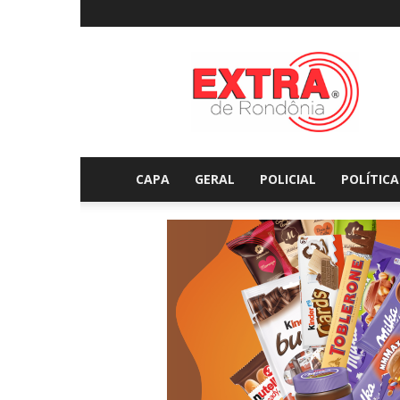
Extraderondonia.com.
CAPA
GERAL
POLICIAL
POLÍTICA