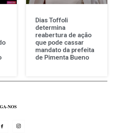
Dias Toffoli
determina
reabertura de ação
do
que pode cassar
mandato da prefeita
o
de Pimenta Bueno
IGA-NOS