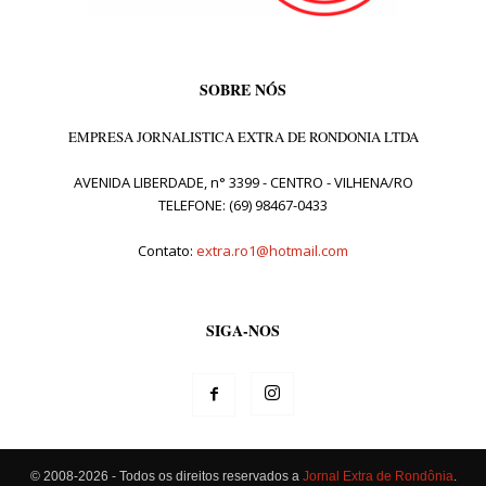
SOBRE NÓS
EMPRESA JORNALISTICA EXTRA DE RONDONIA LTDA
AVENIDA LIBERDADE, n° 3399 - CENTRO - VILHENA/RO
TELEFONE: (69) 98467-0433
Contato:
extra.ro1@hotmail.com
SIGA-NOS
© 2008-2026 - Todos os direitos reservados a
Jornal Extra de Rondônia
.