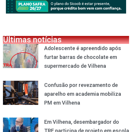
Últimas notícias
Adolescente é apreendido após
furtar barras de chocolate em
supermercado de Vilhena
Confusão por revezamento de
aparelho em academia mobiliza
PM em Vilhena
Em Vilhena, desembargador do
TRE participa de projeto em escola