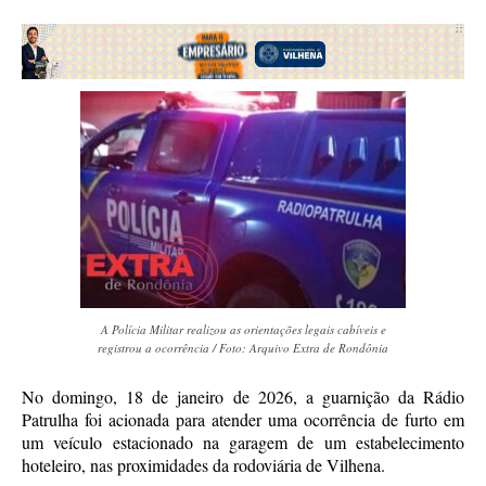
A Polícia Militar realizou as orientações legais cabíveis e
registrou a ocorrência / Foto: Arquivo Extra de Rondônia
No domingo, 18 de janeiro de 2026, a guarnição da Rádio
Patrulha foi acionada para atender uma ocorrência de furto em
um veículo estacionado na garagem de um estabelecimento
hoteleiro, nas proximidades da rodoviária de Vilhena.