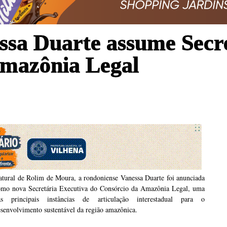
sa Duarte assume Secre
Amazônia Legal
atural de Rolim de Moura, a rondoniense Vanessa Duarte foi anunciada
omo nova Secretária Executiva do Consórcio da Amazônia Legal, uma
as principais instâncias de articulação interestadual para o
senvolvimento sustentável da região amazônica.