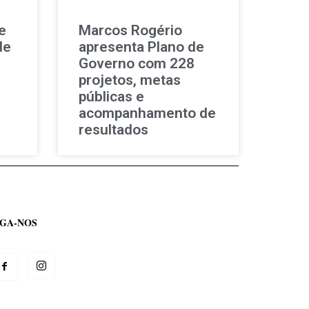
e
Marcos Rogério
de
apresenta Plano de
Governo com 228
projetos, metas
públicas e
acompanhamento de
resultados
IGA-NOS