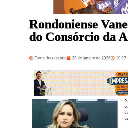
Rondoniense Vanes
do Consórcio da 
Fonte: Assessoria
20 de janeiro de 2026
10:07
N
c
d
de