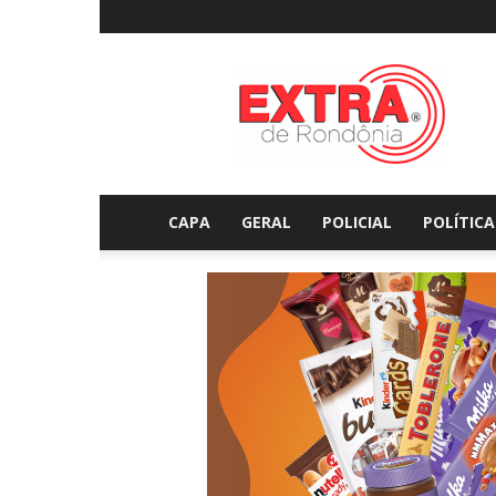
Extraderondonia.com.
CAPA
GERAL
POLICIAL
POLÍTICA