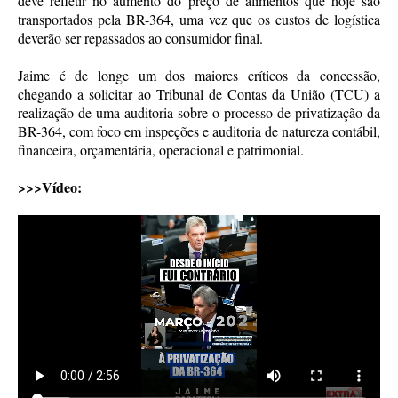
deve refletir no aumento do preço de alimentos que hoje são
transportados pela BR-364, uma vez que os custos de logística
deverão ser repassados ao consumidor final.
Jaime é de longe um dos maiores críticos da concessão,
chegando a solicitar ao Tribunal de Contas da União (TCU) a
realização de uma auditoria sobre o processo de privatização da
BR-364, com foco em inspeções e auditoria de natureza contábil,
financeira, orçamentária, operacional e patrimonial.
>>>Vídeo: