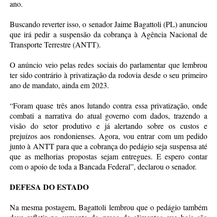
ano.
Buscando reverter isso, o senador Jaime Bagattoli (PL) anunciou
que irá pedir a suspensão da cobrança à Agência Nacional de
Transporte Terrestre (ANTT).
O anúncio veio pelas redes sociais do parlamentar que lembrou
ter sido contrário à privatização da rodovia desde o seu primeiro
ano de mandato, ainda em 2023.
“Foram quase três anos lutando contra essa privatização, onde
combati a narrativa do atual governo com dados, trazendo a
visão do setor produtivo e já alertando sobre os custos e
prejuízos aos rondonienses. Agora, vou entrar com um pedido
junto à ANTT para que a cobrança do pedágio seja suspensa até
que as melhorias propostas sejam entregues. E espero contar
com o apoio de toda a Bancada Federal”, declarou o senador.
DEFESA DO ESTADO
Na mesma postagem, Bagattoli lembrou que o pedágio também