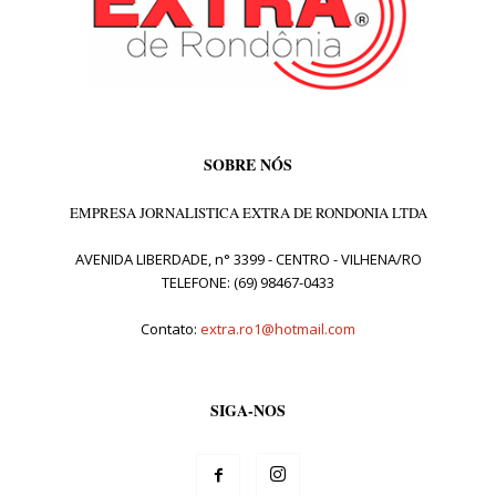
SOBRE NÓS
EMPRESA JORNALISTICA EXTRA DE RONDONIA LTDA
AVENIDA LIBERDADE, n° 3399 - CENTRO - VILHENA/RO
TELEFONE: (69) 98467-0433
Contato:
extra.ro1@hotmail.com
SIGA-NOS