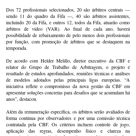
Dos 72 profissionais selecionados, 20 são árbitros centrais —
sendo 11 do quadro da Fifa —, 40 são árbitros assistentes,
incluindo 20 da Fifa, e outros 12, todos da Fifa, atuarão como
árbitros de vídeo (VAR). Ao final de cada ano, haverá
possibilidade de rebaixamento de pelo menos dois profissionais
por função, com promoção de árbitros que se destaquem na
temporada.
De acordo com Helder Melillo, diretor executivo da CBF e
relator do Grupo de Trabalho de Arbitragem, o projeto é
resultado de estudos aprofundados, reuniões técnicas e análises
de modelos adotados pelas principais ligas europeias. “A
iniciativa reflete o compromisso da nova gestão da CBF em
apresentar soluções concretas para desafios que se acumulam há
anos”, destacou.
Além da remuneração específica, os árbitros serão avaliados de
forma contínua por observadores e por uma comissão técnica
contratada pela CBF. Os critérios incluem controle de jogo,
aplicação das regras, desempenho físico e clareza na