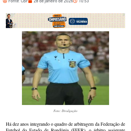
Fonte: CBF
28 de janeiro de 2026
10:53
Foto: Divulgação
Há dez anos integrando o quadro de arbitragem da Federação de
Futebol do Estado de Rondônia (FFER), o árbitro assistente