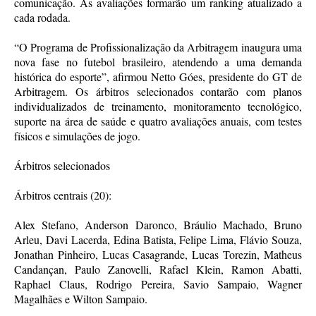
comunicação. As avaliações formarão um ranking atualizado a
cada rodada.
“O Programa de Profissionalização da Arbitragem inaugura uma
nova fase no futebol brasileiro, atendendo a uma demanda
histórica do esporte”, afirmou Netto Góes, presidente do GT de
Arbitragem. Os árbitros selecionados contarão com planos
individualizados de treinamento, monitoramento tecnológico,
suporte na área de saúde e quatro avaliações anuais, com testes
físicos e simulações de jogo.
Árbitros selecionados
Árbitros centrais (20):
Alex Stefano, Anderson Daronco, Bráulio Machado, Bruno
Arleu, Davi Lacerda, Edina Batista, Felipe Lima, Flávio Souza,
Jonathan Pinheiro, Lucas Casagrande, Lucas Torezin, Matheus
Candançan, Paulo Zanovelli, Rafael Klein, Ramon Abatti,
Raphael Claus, Rodrigo Pereira, Savio Sampaio, Wagner
Magalhães e Wilton Sampaio.