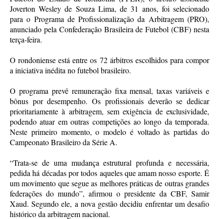
Joverton Wesley de Souza Lima, de 31 anos, foi selecionado
para o Programa de Profissionalização da Arbitragem (PRO),
anunciado pela Confederação Brasileira de Futebol (CBF) nesta
terça-feira.
O rondoniense está entre os 72 árbitros escolhidos para compor
a iniciativa inédita no futebol brasileiro.
O programa prevê remuneração fixa mensal, taxas variáveis e
bônus por desempenho. Os profissionais deverão se dedicar
prioritariamente à arbitragem, sem exigência de exclusividade,
podendo atuar em outras competições ao longo da temporada.
Neste primeiro momento, o modelo é voltado às partidas do
Campeonato Brasileiro da Série A.
“Trata-se de uma mudança estrutural profunda e necessária,
pedida há décadas por todos aqueles que amam nosso esporte. É
um movimento que segue as melhores práticas de outras grandes
federações do mundo”, afirmou o presidente da CBF, Samir
Xaud. Segundo ele, a nova gestão decidiu enfrentar um desafio
histórico da arbitragem nacional.