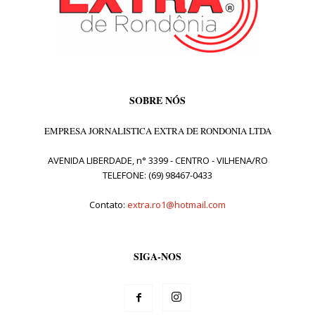
SOBRE NÓS
EMPRESA JORNALISTICA EXTRA DE RONDONIA LTDA
AVENIDA LIBERDADE, n° 3399 - CENTRO - VILHENA/RO
TELEFONE: (69) 98467-0433
Contato:
extra.ro1@hotmail.com
SIGA-NOS