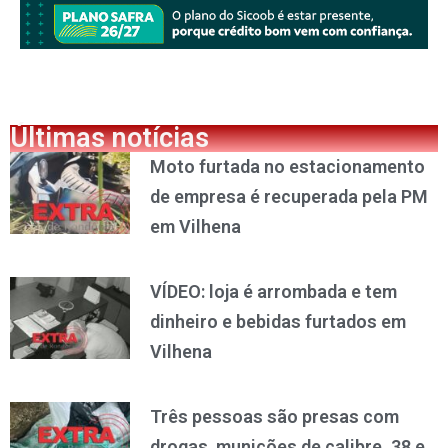
Últimas notícias
Moto furtada no estacionamento
de empresa é recuperada pela PM
em Vilhena
VÍDEO: loja é arrombada e tem
dinheiro e bebidas furtados em
Vilhena
Três pessoas são presas com
drogas, munições de calibre .38 e