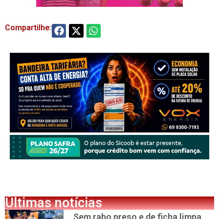
Compartilhe:
Últimas notícias
Sem rabo preso e de ficha limpa,