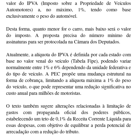
valor do IPVA (Imposto sobre a Propriedade de Veículos
Automotores) a, no máximo, 1%, tendo como base
exclusivamente o peso do automóvel.
Desta forma, quanto menor for o carro, mais baixo será o valor
do imposto. A proposta precisa do número mínimo de
assinaturas para ser protocolada na Câmara dos Deputados.
Atualmente, a alíquota do IPVA é definida por cada estado com
base no valor venal do veículo (Tabela Fipe), podendo variar
normalmente entre 1% e 6% dependendo da unidade federativa e
do tipo de veículo. A PEC propõe uma mudança estrutural na
forma de cobrança, limitando a alíquota máxima a 1% do peso
do veículo, o que pode representar uma redução significativa no
custo anual para milhões de motoristas.
O texto também sugere alterações relacionadas à limitação de
gastos com propaganda oficial dos poderes públicos,
estabelecendo um teto de 0,1% da Receita Corrente Líquida para
essas despesas, com objetivo de equilibrar a perda potencial de
arrecadação com a redução do tributo.