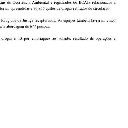
tins de Ocorrência Ambiental e registrados 66 BOATs relacionados a
o foram apreendidas e 76,856 quilos de drogas retirados de circulação.
foragidos da Justiça recapturados. As equipes também lavraram cinco
am a abordagem de 677 pessoas.
 drogas e 13 por embriaguez ao volante, resultado de operações e