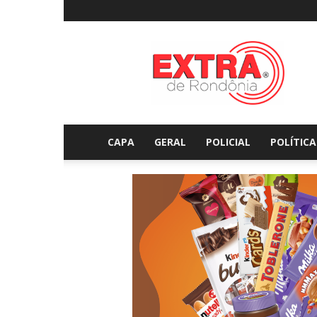
Extraderondonia.com.
CAPA
GERAL
POLICIAL
POLÍTICA