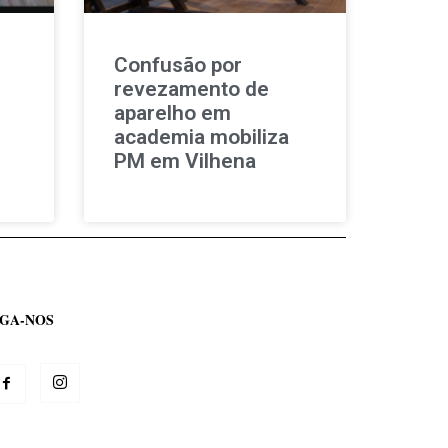
Confusão por
revezamento de
aparelho em
academia mobiliza
PM em Vilhena
IGA-NOS