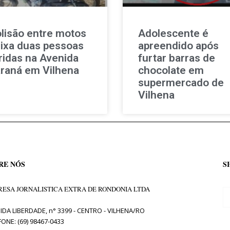
lisão entre motos
Adolescente é
ixa duas pessoas
apreendido após
ridas na Avenida
furtar barras de
raná em Vilhena
chocolate em
supermercado de
Vilhena
RE NÓS
S
ESA JORNALISTICA EXTRA DE RONDONIA LTDA
IDA LIBERDADE, n° 3399 - CENTRO - VILHENA/RO
FONE: (69) 98467-0433