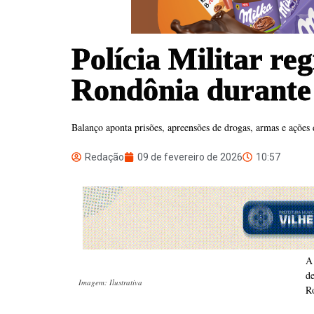
Polícia Militar re
Rondônia durante
Balanço aponta prisões, apreensões de drogas, armas e ações 
Redação
09 de fevereiro de 2026
10:57
A 
de
Imagem: Ilustrativa
R