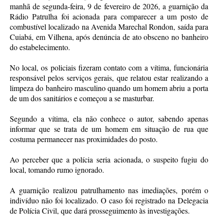
manhã de segunda-feira, 9 de fevereiro de 2026, a guarnição da
Rádio Patrulha foi acionada para comparecer a um posto de
combustível localizado na Avenida Marechal Rondon, saída para
Cuiabá, em Vilhena, após denúncia de ato obsceno no banheiro
do estabelecimento.
No local, os policiais fizeram contato com a vítima, funcionária
responsável pelos serviços gerais, que relatou estar realizando a
limpeza do banheiro masculino quando um homem abriu a porta
de um dos sanitários e começou a se masturbar.
Segundo a vítima, ela não conhece o autor, sabendo apenas
informar que se trata de um homem em situação de rua que
costuma permanecer nas proximidades do posto.
Ao perceber que a polícia seria acionada, o suspeito fugiu do
local, tomando rumo ignorado.
A guarnição realizou patrulhamento nas imediações, porém o
indivíduo não foi localizado. O caso foi registrado na Delegacia
de Polícia Civil, que dará prosseguimento às investigações.