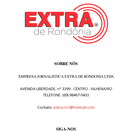
SOBRE NÓS
EMPRESA JORNALISTICA EXTRA DE RONDONIA LTDA
AVENIDA LIBERDADE, n° 3399 - CENTRO - VILHENA/RO
TELEFONE: (69) 98467-0433
Contato:
extra.ro1@hotmail.com
SIGA-NOS