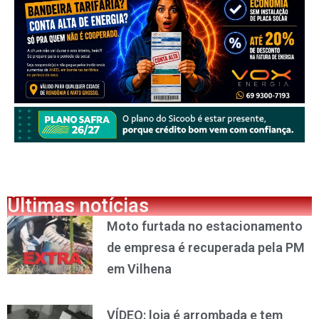
Últimas notícias
Moto furtada no estacionamento
de empresa é recuperada pela PM
em Vilhena
VÍDEO: loja é arrombada e tem