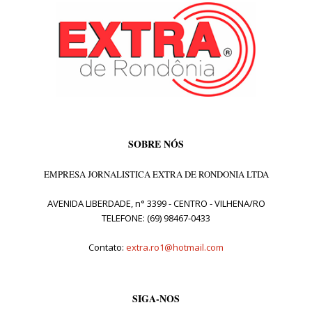
SOBRE NÓS
EMPRESA JORNALISTICA EXTRA DE RONDONIA LTDA
AVENIDA LIBERDADE, n° 3399 - CENTRO - VILHENA/RO
TELEFONE: (69) 98467-0433
Contato:
extra.ro1@hotmail.com
SIGA-NOS