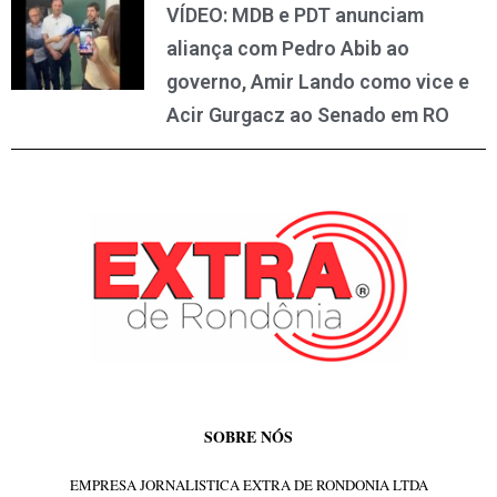
VÍDEO: MDB e PDT anunciam
aliança com Pedro Abib ao
governo, Amir Lando como vice e
Acir Gurgacz ao Senado em RO
SOBRE NÓS
EMPRESA JORNALISTICA EXTRA DE RONDONIA LTDA