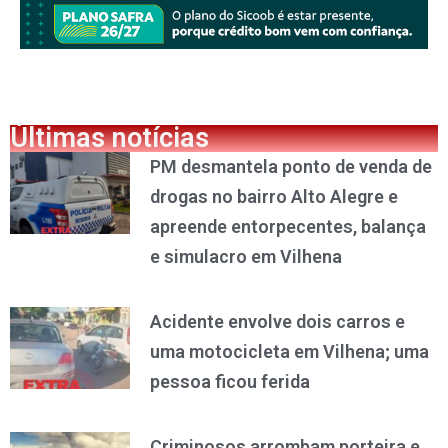
Últimas notícias
PM desmantela ponto de venda de
drogas no bairro Alto Alegre e
apreende entorpecentes, balança
e simulacro em Vilhena
Acidente envolve dois carros e
uma motocicleta em Vilhena; uma
pessoa ficou ferida
Criminosos arrombam porteira e