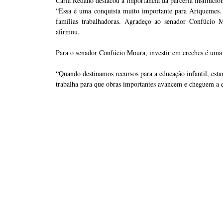
Carla Redano destacou a importância da parceria institucion
“Essa é uma conquista muito importante para Ariquemes. 
famílias trabalhadoras. Agradeço ao senador Confúcio 
afirmou.
Para o senador Confúcio Moura, investir em creches é uma p
“Quando destinamos recursos para a educação infantil, es
trabalha para que obras importantes avancem e cheguem a q