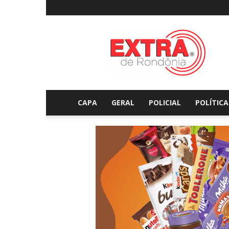
Extraderondonia.com.
CAPA
GERAL
POLICIAL
POLÍTICA