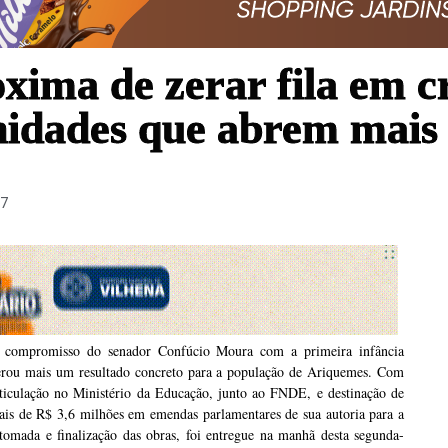
xima de zerar fila em 
nidades que abrem mais 
47
 compromisso do senador Confúcio Moura com a primeira infância
erou mais um resultado concreto para a população de Ariquemes. Com
rticulação no Ministério da Educação, junto ao FNDE, e destinação de
ais de R$ 3,6 milhões em emendas parlamentares de sua autoria para a
tomada e finalização das obras, foi entregue na manhã desta segunda-