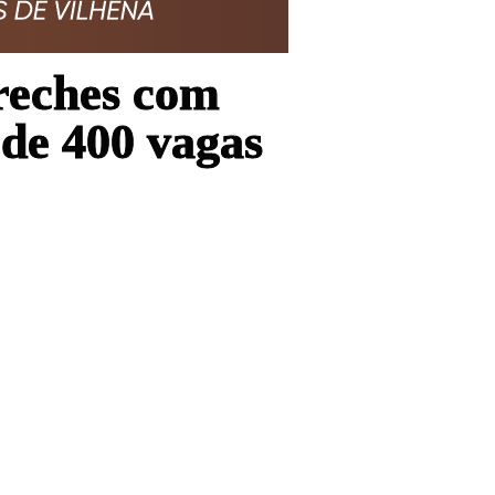
creches com
de 400 vagas