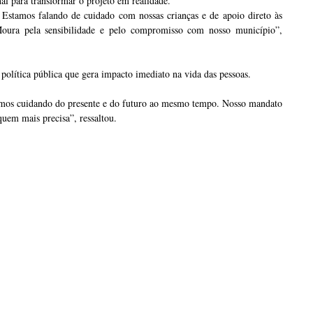
al para transformar o projeto em realidade.
Estamos falando de cuidado com nossas crianças e de apoio direto às
Moura pela sensibilidade e pelo compromisso com nosso município”,
olítica pública que gera impacto imediato na vida das pessoas.
tamos cuidando do presente e do futuro ao mesmo tempo. Nosso mandato
uem mais precisa”, ressaltou.