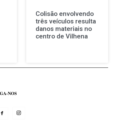
Colisão envolvendo
três veículos resulta
danos materiais no
centro de Vilhena
IGA-NOS