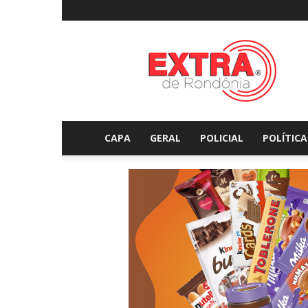
Extraderondonia.com.
CAPA
GERAL
POLICIAL
POLÍTICA