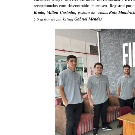
recepcionados com descontraído churrasco. Registrei par
Brado, Milton Custódio,
gestora de vendas
Rute Mandrick
e o
gestor de marketing
Gabriel Mendes