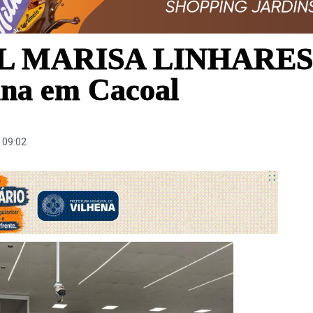
 MARISA LINHARES: 
ana em Cacoal
09:02