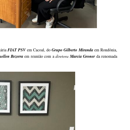
nária
FIAT PSV
em Cacoal, do
Grupo Gilberto Miranda
em Rondônia,
uellen Bezerra
em reunião com a
diretora
Marcia Groner
da renomada