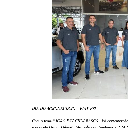
DIA DO AGRONEGÓCIO – FIAT PSV
Com o tema “
AGRO PSV CHURRASCO”
foi comemorado 
renomado
Grupo Gilberto Miranda
em Rondônia, o
DIA