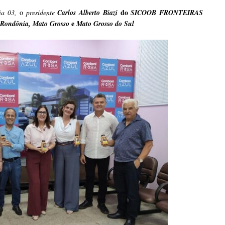
do
ia 03,
o
presidente
Carlos Alberto Biazi
SICOOB FRONTEIRAS
m
e
Rondônia, Mato Grosso
Mato Grosso do Sul