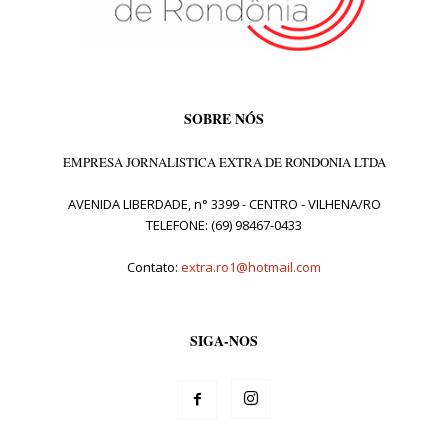
SOBRE NÓS
EMPRESA JORNALISTICA EXTRA DE RONDONIA LTDA
AVENIDA LIBERDADE, n° 3399 - CENTRO - VILHENA/RO
TELEFONE: (69) 98467-0433
Contato:
extra.ro1@hotmail.com
SIGA-NOS