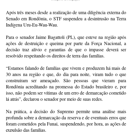
Após três meses desde a realização de uma diligência externa do
Senado em Rondônia, o STF suspendeu a desintrusão na Terra
Indígena Uru-Eu-Wau-Wau.
Para o senador Jaime Bagattoli (PL), que esteve na região após
ações de destruição e queima por parte da Força Nacional, a
decisão traz alívio e garantias de que o impasse deverá ser
resolvido respeitando os direitos de terra das famílias.
“Estamos falando de famílias que vivem e produzem há mais de
30 anos na região e que, do dia para noite, viram tudo o que
construíram ser ameaçado. São pessoas que vieram para
Rondônia acreditando na promessa do Estado brasileiro e, por
isso, não podem ser vítimas de um erro de demarcação cometido
lá atrás”, declarou o senador por meio de suas redes.
Na prática, a decisão do Supremo permite uma análise mais
profunda sobre a demarcação da reserva e de eventuais erros que
foram cometidos pela Funai, suspendendo, por hora, as ações de
expulsão das famílias.