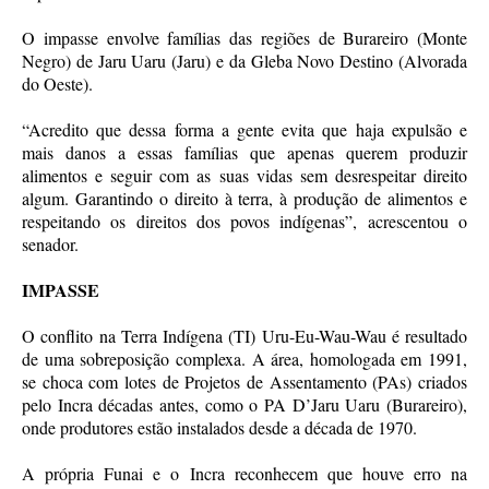
O impasse envolve famílias das regiões de Burareiro (Monte
Negro) de Jaru Uaru (Jaru) e da Gleba Novo Destino (Alvorada
do Oeste).
“Acredito que dessa forma a gente evita que haja expulsão e
mais danos a essas famílias que apenas querem produzir
alimentos e seguir com as suas vidas sem desrespeitar direito
algum. Garantindo o direito à terra, à produção de alimentos e
respeitando os direitos dos povos indígenas”, acrescentou o
senador.
IMPASSE
O conflito na Terra Indígena (TI) Uru-Eu-Wau-Wau é resultado
de uma sobreposição complexa. A área, homologada em 1991,
se choca com lotes de Projetos de Assentamento (PAs) criados
pelo Incra décadas antes, como o PA D’Jaru Uaru (Burareiro),
onde produtores estão instalados desde a década de 1970.
A própria Funai e o Incra reconhecem que houve erro na