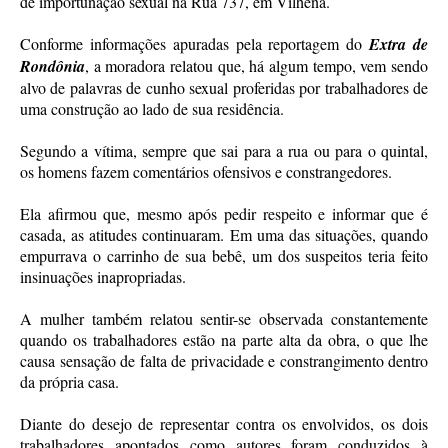
de importunação sexual na Rua 737, em Vilhena.
Conforme informações apuradas pela reportagem do
Extra de
Rondônia
, a moradora relatou que, há algum tempo, vem sendo
alvo de palavras de cunho sexual proferidas por trabalhadores de
uma construção ao lado de sua residência.
Segundo a vítima, sempre que sai para a rua ou para o quintal,
os homens fazem comentários ofensivos e constrangedores.
Ela afirmou que, mesmo após pedir respeito e informar que é
casada, as atitudes continuaram. Em uma das situações, quando
empurrava o carrinho de sua bebê, um dos suspeitos teria feito
insinuações inapropriadas.
A mulher também relatou sentir-se observada constantemente
quando os trabalhadores estão na parte alta da obra, o que lhe
causa sensação de falta de privacidade e constrangimento dentro
da própria casa.
Diante do desejo de representar contra os envolvidos, os dois
trabalhadores apontados como autores foram conduzidos à