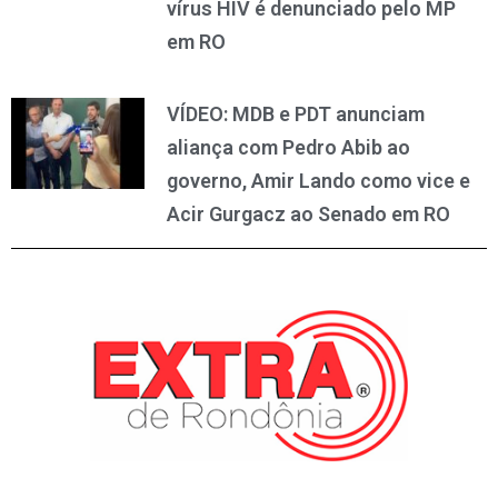
vírus HIV é denunciado pelo MP
em RO
VÍDEO: MDB e PDT anunciam
aliança com Pedro Abib ao
governo, Amir Lando como vice e
Acir Gurgacz ao Senado em RO