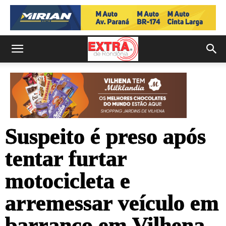
Suspeito é preso após
tentar furtar
motocicleta e
arremessar veículo em
barranco em Vilhena