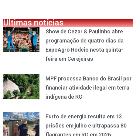
Últimas notícias
Show de Cezar & Paulinho abre
programação de quatro dias da
ExpoAgro Rodeio nesta quinta-
feira em Cerejeiras
MPF processa Banco do Brasil por
financiar atividade ilegal em terra
indígena de RO
Furto de energia resulta em 13
prisões em julho e ultrapassa 80
flagrantes em RO em 2026