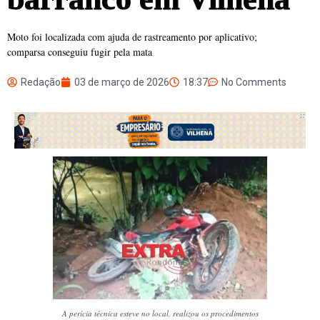
Moto foi localizada com ajuda de rastreamento por aplicativo;
comparsa conseguiu fugir pela mata
Redação
03 de março de 2026
18:37
No Comments
A perícia técnica esteve no local, realizou os procedimentos