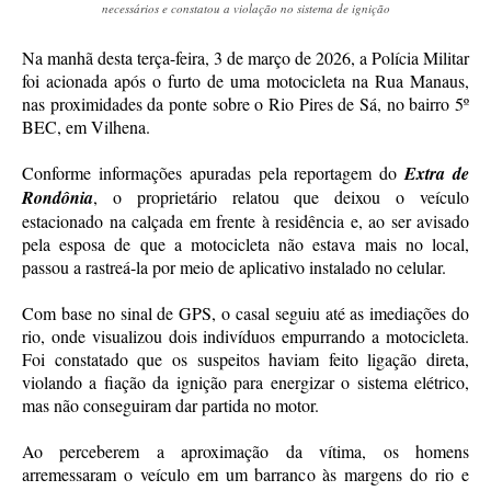
necessários e constatou a violação no sistema de ignição
Na manhã desta terça-feira, 3 de março de 2026, a Polícia Militar
foi acionada após o furto de uma motocicleta na Rua Manaus,
nas proximidades da ponte sobre o Rio Pires de Sá, no bairro 5º
BEC, em Vilhena.
Conforme informações apuradas pela reportagem do
Extra de
Rondônia
, o proprietário relatou que deixou o veículo
estacionado na calçada em frente à residência e, ao ser avisado
pela esposa de que a motocicleta não estava mais no local,
passou a rastreá-la por meio de aplicativo instalado no celular.
Com base no sinal de GPS, o casal seguiu até as imediações do
rio, onde visualizou dois indivíduos empurrando a motocicleta.
Foi constatado que os suspeitos haviam feito ligação direta,
violando a fiação da ignição para energizar o sistema elétrico,
mas não conseguiram dar partida no motor.
Ao perceberem a aproximação da vítima, os homens
arremessaram o veículo em um barranco às margens do rio e