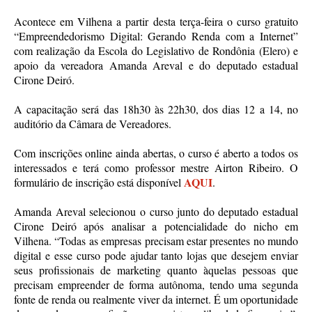
Acontece em Vilhena a partir desta terça-feira o curso gratuito
“Empreendedorismo Digital: Gerando Renda com a Internet”
com realização da Escola do Legislativo de Rondônia (Elero) e
apoio da vereadora Amanda Areval e do deputado estadual
Cirone Deiró.
A capacitação será das 18h30 às 22h30, dos dias 12 a 14, no
auditório da Câmara de Vereadores.
Com inscrições online ainda abertas, o curso é aberto a todos os
interessados e terá como professor mestre Airton Ribeiro. O
AQUI
formulário de inscrição está disponível
.
Amanda Areval selecionou o curso junto do deputado estadual
Cirone Deiró após analisar a potencialidade do nicho em
Vilhena. “Todas as empresas precisam estar presentes no mundo
digital e esse curso pode ajudar tanto lojas que desejem enviar
seus profissionais de marketing quanto àquelas pessoas que
precisam empreender de forma autônoma, tendo uma segunda
fonte de renda ou realmente viver da internet. É um oportunidade