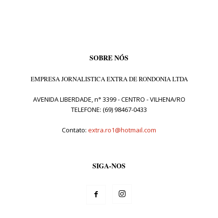
SOBRE NÓS
EMPRESA JORNALISTICA EXTRA DE RONDONIA LTDA
AVENIDA LIBERDADE, n° 3399 - CENTRO - VILHENA/RO
TELEFONE: (69) 98467-0433
Contato:
extra.ro1@hotmail.com
SIGA-NOS