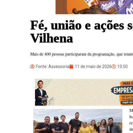
Fé, união e ações
Vilhena
Mais de 400 pessoas participaram da programação, que reuniu 
Fonte: Assessoria
11 de maio de 2026
10:50
M
h
r
de