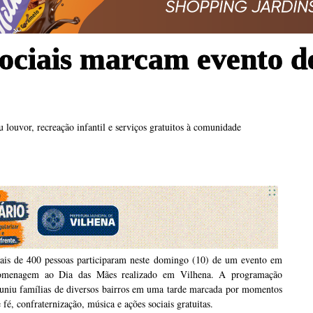
 sociais marcam evento 
louvor, recreação infantil e serviços gratuitos à comunidade
ais de 400 pessoas participaram neste domingo (10) de um evento em
omenagem ao Dia das Mães realizado em
Vilhena
. A programação
euniu famílias de diversos bairros em uma tarde marcada por momentos
 fé, confraternização, música e ações sociais gratuitas.