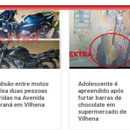
lisão entre motos
Adolescente é
ixa duas pessoas
apreendido após
ridas na Avenida
furtar barras de
raná em Vilhena
chocolate em
supermercado de
Vilhena