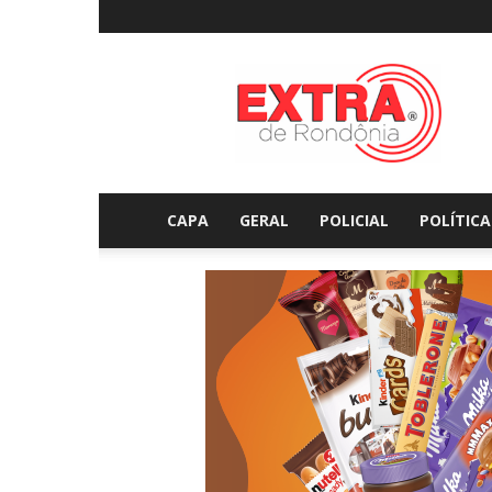
Extraderondonia.com.
CAPA
GERAL
POLICIAL
POLÍTICA