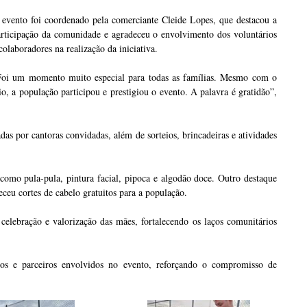
 evento foi coordenado pela comerciante
Cleide Lopes
, que destacou a
articipação da comunidade e agradeceu o envolvimento dos voluntários
colaboradores na realização da iniciativa.
Foi um momento muito especial para todas as famílias. Mesmo com o
io, a população participou e prestigiou o evento. A palavra é gratidão”,
s por cantoras convidadas, além de sorteios, brincadeiras e atividades
, como pula-pula, pintura facial, pipoca e algodão doce. Outro destaque
eceu cortes de cabelo gratuitos para a população.
celebração e valorização das mães, fortalecendo os laços comunitários
os e parceiros envolvidos no evento, reforçando o compromisso de