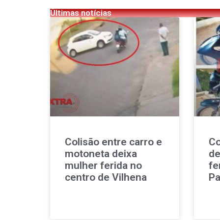
Últimas notícias
Colisão entre carro e
Co
motoneta deixa
de
mulher ferida no
fe
centro de Vilhena
Pa