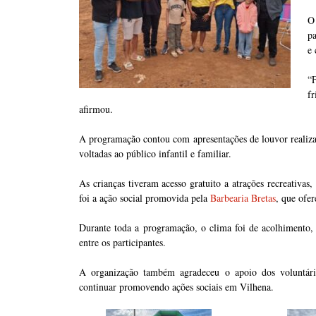
O
p
e 
“
fr
afirmou.
A programação contou com apresentações de louvor realizada
voltadas ao público infantil e familiar.
As crianças tiveram acesso gratuito a atrações recreativas
foi a ação social promovida pela
Barbearia Bretas
, que ofer
Durante toda a programação, o clima foi de acolhimento, 
entre os participantes.
A organização também agradeceu o apoio dos voluntári
continuar promovendo ações sociais em Vilhena.