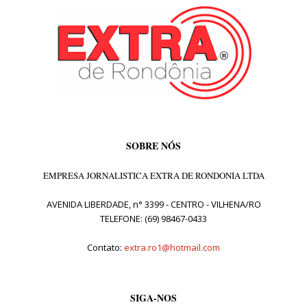
SOBRE NÓS
EMPRESA JORNALISTICA EXTRA DE RONDONIA LTDA
AVENIDA LIBERDADE, n° 3399 - CENTRO - VILHENA/RO
TELEFONE: (69) 98467-0433
Contato:
extra.ro1@hotmail.com
SIGA-NOS