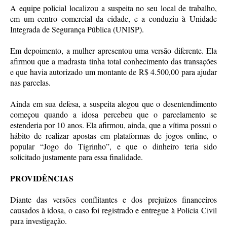
A equipe policial localizou a suspeita no seu local de trabalho,
em um centro comercial da cidade, e a conduziu à Unidade
Integrada de Segurança Pública (UNISP).
Em depoimento, a mulher apresentou uma versão diferente. Ela
afirmou que a madrasta tinha total conhecimento das transações
e que havia autorizado um montante de R$ 4.500,00 para ajudar
nas parcelas.
Ainda em sua defesa, a suspeita alegou que o desentendimento
começou quando a idosa percebeu que o parcelamento se
estenderia por 10 anos. Ela afirmou, ainda, que a vítima possui o
hábito de realizar apostas em plataformas de jogos online, o
popular “Jogo do Tigrinho”, e que o dinheiro teria sido
solicitado justamente para essa finalidade.
PROVIDÊNCIAS
Diante das versões conflitantes e dos prejuízos financeiros
causados à idosa, o caso foi registrado e entregue à Polícia Civil
para investigação.