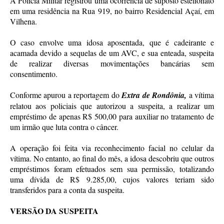
A Polícia Militar registrou uma ocorrência de suposto estelionato
em uma residência na Rua 919, no bairro Residencial Açaí, em
Vilhena.
O caso envolve uma idosa aposentada, que é cadeirante e
acamada devido a sequelas de um AVC, e sua enteada, suspeita
de realizar diversas movimentações bancárias sem
consentimento.
Conforme apurou a reportagem do
Extra de Rondônia,
a vítima
relatou aos policiais que autorizou a suspeita, a realizar um
empréstimo de apenas R$ 500,00 para auxiliar no tratamento de
um irmão que luta contra o câncer.
A operação foi feita via reconhecimento facial no celular da
vítima. No entanto, ao final do mês, a idosa descobriu que outros
empréstimos foram efetuados sem sua permissão, totalizando
uma dívida de R$ 9.285,00, cujos valores teriam sido
transferidos para a conta da suspeita.
VERSÃO DA SUSPEITA