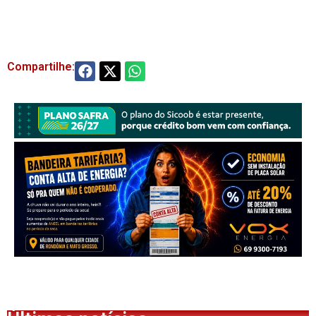
Compartilhe: