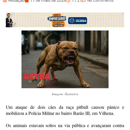
Redação
17 de maio de 2026
17:27
No Comments
Imagem: Ilustrativa
Um ataque de dois cães da raça pitbull causou pânico e
mobilizou a Polícia Militar no bairro Barão III, em Vilhena.
Os animais estavam soltos na via pública e avançaram contra