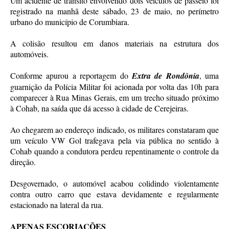
Um acidente de trânsito envolvendo dois veículos de passeio foi
registrado na manhã deste sábado, 23 de maio, no perímetro
urbano do município de Corumbiara.
A colisão resultou em danos materiais na estrutura dos
automóveis.
Conforme apurou a reportagem do
Extra de Rondônia
, uma
guarnição da Polícia Militar foi acionada por volta das 10h para
comparecer à Rua Minas Gerais, em um trecho situado próximo
à Cohab, na saída que dá acesso à cidade de Cerejeiras.
Ao chegarem ao endereço indicado, os militares constataram que
um veículo VW Gol trafegava pela via pública no sentido à
Cohab quando a condutora perdeu repentinamente o controle da
direção.
Desgovernado, o automóvel acabou colidindo violentamente
contra outro carro que estava devidamente e regularmente
estacionado na lateral da rua.
APENAS ESCORIAÇÕES