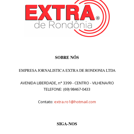
SOBRE NÓS
EMPRESA JORNALISTICA EXTRA DE RONDONIA LTDA
AVENIDA LIBERDADE, n° 3399 - CENTRO - VILHENA/RO
TELEFONE: (69) 98467-0433
Contato:
extra.ro1@hotmail.com
SIGA-NOS