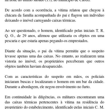
De acordo com a ocorrência, a vítima relatou que chegou à
chácara da família acompanhada do pai e flagrou um indivíduo
deixando o imóvel carregando caixas térmicas.
Ao ser questionado, o homem, identificado pelas iniciais T. R.
Q. O., de 29 anos, afirmou que utilizaria os objetos em uma
pescaria e que estaria apenas pegando-os emprestados.
Diante da situação, o pai da vítima permitiu que o suspeito
levasse apenas uma das caixas. No entanto, ao realizarem uma
vistoria no imóvel, os proprietários perceberam que outros
objetos também haviam desaparecido.
Com as características do suspeito em mãos, os policiais
iniciaram buscas e localizaram o homem em um bar da cidade.
Durante a abordagem, ele negou envolvimento no furto.
Em continuidade às diligências, os militares encontraram uma
das caixas térmicas pertencentes à vítima na residência do
proprietário do estabelecimento, identificado pelas iniciais C. M.