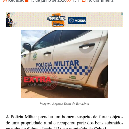
Redação
15 de junho de 2026
15:11
No Comments
Imagem: Arquivo Extra de Rondônia
A Polícia Militar prendeu um homem suspeito de furtar objetos
de uma propriedade rural e recuperou parte dos bens subtraídos
na noite do último sábado (13), no município de Cabixi.