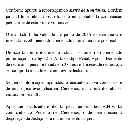
Conforme apurou a reportagem do
Extra de Rondônia
, a ordem
judicial foi emitida após o trânsito em julgado da condenação
pelo crime de estupro de vulnerável.
O mandado tinha validade até junho de 2046 e determinava o
imediato recolhimento do condenado a uma unidade prisional.
De acordo com o documento judicial, o homem foi condenado
por infração ao artigo 217-A do Código Penal. Após julgamento
de recurso, a pena foi fixada em 23 anos e 4 meses de reclusão, a
ser cumprida inicialmente em regime fechado.
Segundo informações apuradas, o acusado atuava como pastor
de uma igreja evangélica em Cerejeiras, e a vítima dos abusos
era sua própria filha.
Após ser localizado e detido pelas autoridades, H.H.F. foi
conduzido ao Presídio de Cerejeiras, onde permaneceu à
disposição da Justiça para o cumprimento da pena.