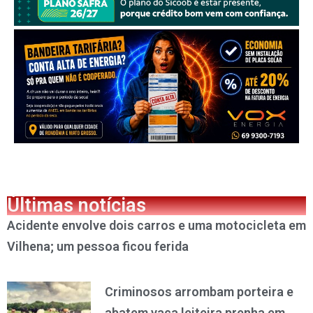
Últimas notícias
Acidente envolve dois carros e uma motocicleta em
Vilhena; um pessoa ficou ferida
Criminosos arrombam porteira e
abatem vaca leiteira prenha em