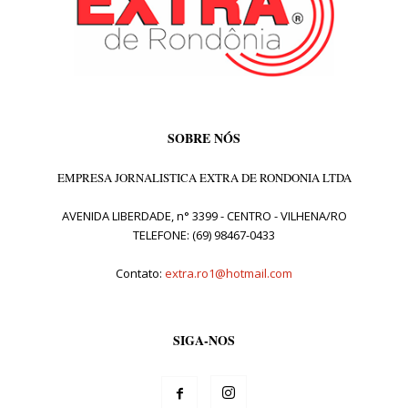
SOBRE NÓS
EMPRESA JORNALISTICA EXTRA DE RONDONIA LTDA
AVENIDA LIBERDADE, n° 3399 - CENTRO - VILHENA/RO
TELEFONE: (69) 98467-0433
Contato:
extra.ro1@hotmail.com
SIGA-NOS