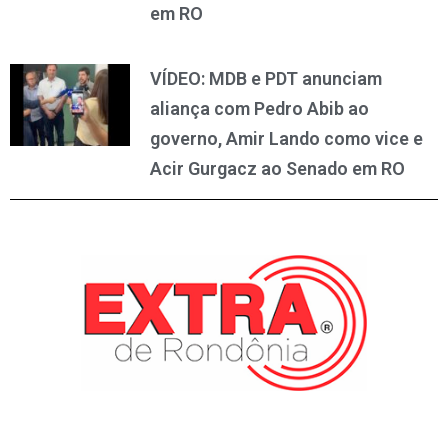
em RO
VÍDEO: MDB e PDT anunciam
aliança com Pedro Abib ao
governo, Amir Lando como vice e
Acir Gurgacz ao Senado em RO