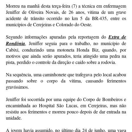
Morreu na manhã desta terça-feira (7) a técnica em enfermagem
Jeniffer de Oliveira Novais, de 26 anos, vítima de um grave
acidente de trânsito ocorrido no km 5 da BR-435, entre os
municípios de Cerejeiras e Colorado do Oeste.
Segundo informações apuradas pela reportagem do
Extra de
Rondônia
, Jeniffer seguia para o trabalho, no município de
Cabixi, conduzindo uma motoneta Honda Biz, quando, por
motivos que ainda serão apurados, teria atingido uma pedra na
pista, perdido o controle da direção e caído sobre a rodovia.
Na sequência, uma caminhonete que trafegava pelo local acabou
passando sobre o corpo da vítima, causando ferimentos
gravíssimos.
Jeniffer foi socorrida por uma equipe do Corpo de Bombeiros e
encaminhada ao Hospital São Lucas, em Cerejeiras, mas não
resistiu aos ferimentos e morreu pouco depois de dar entrada na
unidade.
A jovem havia assumido, no último dia 24 de junho, uma vaga