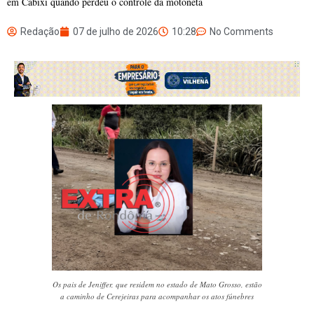
em Cabixi quando perdeu o controle da motoneta
Redação
07 de julho de 2026
10:28
No Comments
Os pais de Jeniffer, que residem no estado de Mato Grosso, estão
a caminho de Cerejeiras para acompanhar os atos fúnebres