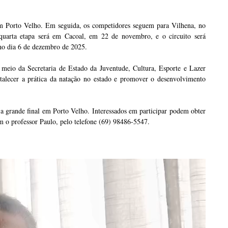
em Porto Velho. Em seguida, os competidores seguem para Vilhena, no
uarta etapa será em Cacoal, em 22 de novembro, e o circuito será
no dia 6 de dezembro de 2025.
eio da Secretaria de Estado da Juventude, Cultura, Esporte e Lazer
ortalecer a prática da natação no estado e promover o desenvolvimento
a a grande final em Porto Velho. Interessados em participar podem obter
m o professor Paulo, pelo telefone (69) 98486-5547.