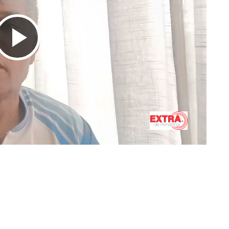
Tocar
Vídeo