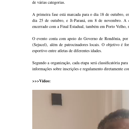
de várias categorias.
A primeira fase está marcada para o dia 18 de outubro, 
dia 25 de outubro, e Ji-Paraná, em 8 de novembro. A q
encerrado com a Final Estadual, também em Porto Velho, 
O evento conta com apoio do Governo de Rondônia, por m
(Sejucel), além de patrocinadores locais. O objetivo é f
esportivo entre atletas de diferentes idades.
Segundo a organização, cada etapa será classificatória par
informações sobre inscrições e regulamento diretamente co
>>>Vídeo: