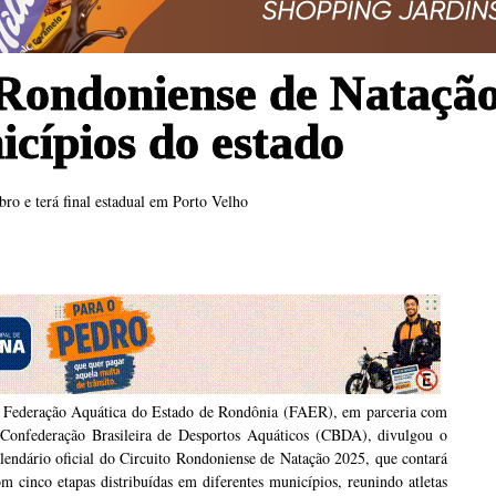
ondoniense de Natação 
icípios do estado
 e terá final estadual em Porto Velho
 Federação Aquática do Estado de Rondônia (FAER), em parceria com
 Confederação Brasileira de Desportos Aquáticos (CBDA), divulgou o
lendário oficial do Circuito Rondoniense de Natação 2025, que contará
m cinco etapas distribuídas em diferentes municípios, reunindo atletas