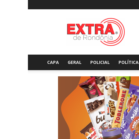
Extraderondonia.com.
CAPA
GERAL
POLICIAL
POLÍTICA