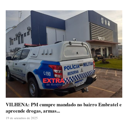
VILHENA: PM cumpre mandado no bairro Embratel e
apreende drogas, armas...
19 de setembro de 2025