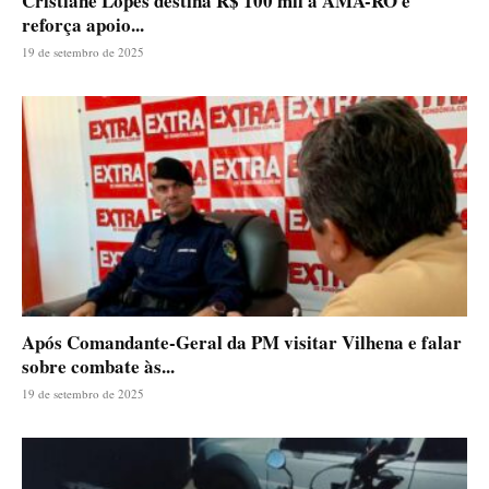
Cristiane Lopes destina R$ 100 mil à AMA-RO e
reforça apoio...
19 de setembro de 2025
Após Comandante-Geral da PM visitar Vilhena e falar
sobre combate às...
19 de setembro de 2025