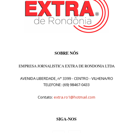
SOBRE NÓS
EMPRESA JORNALISTICA EXTRA DE RONDONIA LTDA
AVENIDA LIBERDADE, n° 3399 - CENTRO - VILHENA/RO
TELEFONE: (69) 98467-0433
Contato:
extra.ro1@hotmail.com
SIGA-NOS