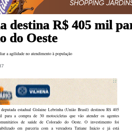
 destina R$ 405 mil par
o do Oeste
liar a agilidade no atendimento à população
37
 deputada estadual Gislaine Lebrinha (União Brasil) destinou R$ 405
il para a compra de 30 motocicletas que vão atender os agentes
omunitários de saúde de Colorado do Oeste. O investimento foi
iabilizado em parceria com a vereadora Tatiane Inácio e já está