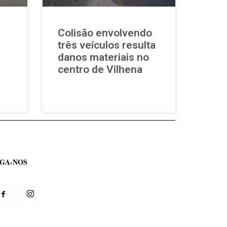
Colisão envolvendo
três veículos resulta
danos materiais no
centro de Vilhena
IGA-NOS