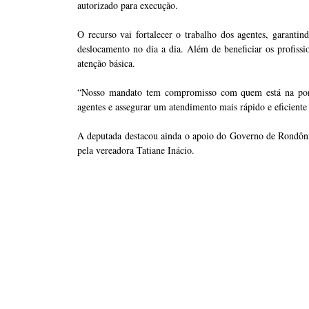
autorizado para execução.
O recurso vai fortalecer o trabalho dos agentes, garanti
deslocamento no dia a dia. Além de beneficiar os profiss
atenção básica.
“Nosso mandato tem compromisso com quem está na ponta,
agentes e assegurar um atendimento mais rápido e eficiente
A deputada destacou ainda o apoio do Governo de Rondôni
pela vereadora Tatiane Inácio.