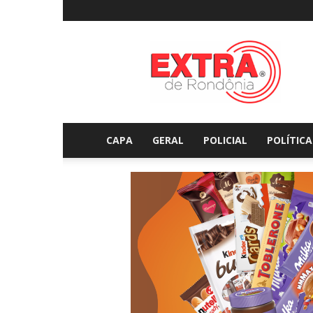
Extraderondonia.com.
CAPA
GERAL
POLICIAL
POLÍTICA