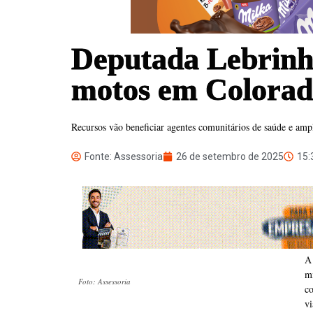
Deputada Lebrinha
motos em Colorad
Recursos vão beneficiar agentes comunitários de saúde e amp
Fonte: Assessoria
26 de setembro de 2025
15:
A
m
Foto: Assessoria
c
v