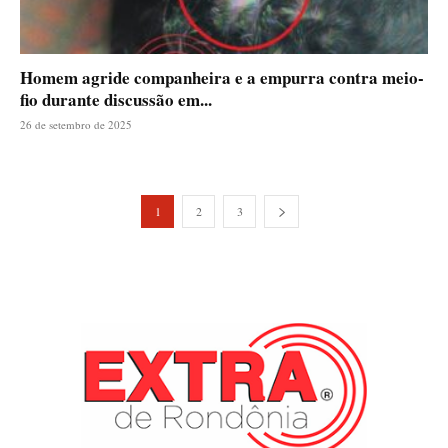
Homem agride companheira e a empurra contra meio-
fio durante discussão em...
26 de setembro de 2025
1
2
3