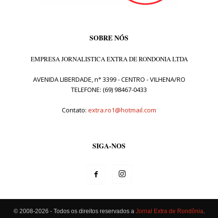
SOBRE NÓS
EMPRESA JORNALISTICA EXTRA DE RONDONIA LTDA
AVENIDA LIBERDADE, n° 3399 - CENTRO - VILHENA/RO
TELEFONE: (69) 98467-0433
Contato:
extra.ro1@hotmail.com
SIGA-NOS
© 2008-2026 - Todos os direitos reservados a
Jornal Extra de Rondônia
.