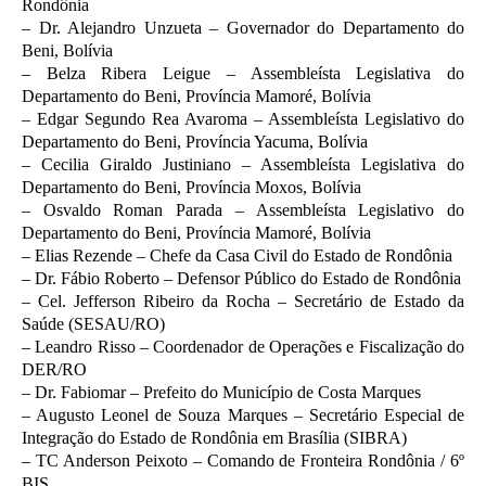
Rondônia
– Dr. Alejandro Unzueta – Governador do Departamento do
Beni, Bolívia
– Belza Ribera Leigue – Assembleísta Legislativa do
Departamento do Beni, Província Mamoré, Bolívia
– Edgar Segundo Rea Avaroma – Assembleísta Legislativo do
Departamento do Beni, Província Yacuma, Bolívia
– Cecilia Giraldo Justiniano – Assembleísta Legislativa do
Departamento do Beni, Província Moxos, Bolívia
– Osvaldo Roman Parada – Assembleísta Legislativo do
Departamento do Beni, Província Mamoré, Bolívia
– Elias Rezende – Chefe da Casa Civil do Estado de Rondônia
– Dr. Fábio Roberto – Defensor Público do Estado de Rondônia
– Cel. Jefferson Ribeiro da Rocha – Secretário de Estado da
Saúde (SESAU/RO)
– Leandro Risso – Coordenador de Operações e Fiscalização do
DER/RO
– Dr. Fabiomar – Prefeito do Município de Costa Marques
– Augusto Leonel de Souza Marques – Secretário Especial de
Integração do Estado de Rondônia em Brasília (SIBRA)
– TC Anderson Peixoto – Comando de Fronteira Rondônia / 6º
BIS