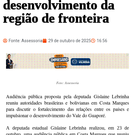
desenvolvimento da
região de fronteira
Fonte: Assessoria
29 de outubro de 2025
16:56
Foto: Assessoria
Audiência pública proposta pela deputada Gislaine Lebrinha
reuniu autoridades brasileiras e bolivianas em Costa Marques
para discutir o fortalecimento das relações entre os países e
impulsionar o desenvolvimento do Vale do Guaporé.
A deputada estadual Gislaine Lebrinha realizou, em 23 de
outubro, uma audiência pública em Costa Marques que reuniu