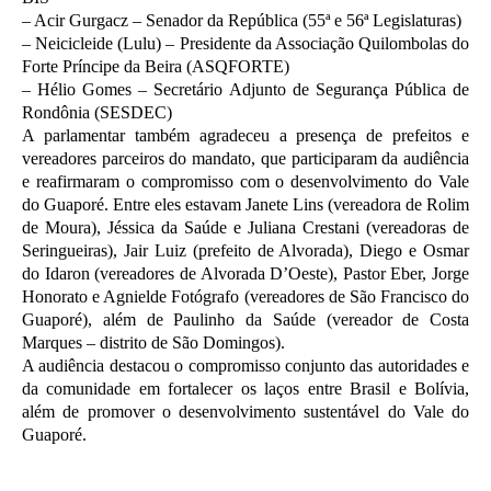
– Acir Gurgacz – Senador da República (55ª e 56ª Legislaturas)
– Neicicleide (Lulu) – Presidente da Associação Quilombolas do
Forte Príncipe da Beira (ASQFORTE)
– Hélio Gomes – Secretário Adjunto de Segurança Pública de
Rondônia (SESDEC)
A parlamentar também agradeceu a presença de prefeitos e
vereadores parceiros do mandato, que participaram da audiência
e reafirmaram o compromisso com o desenvolvimento do Vale
do Guaporé. Entre eles estavam Janete Lins (vereadora de Rolim
de Moura), Jéssica da Saúde e Juliana Crestani (vereadoras de
Seringueiras), Jair Luiz (prefeito de Alvorada), Diego e Osmar
do Idaron (vereadores de Alvorada D’Oeste), Pastor Eber, Jorge
Honorato e Agnielde Fotógrafo (vereadores de São Francisco do
Guaporé), além de Paulinho da Saúde (vereador de Costa
Marques – distrito de São Domingos).
A audiência destacou o compromisso conjunto das autoridades e
da comunidade em fortalecer os laços entre Brasil e Bolívia,
além de promover o desenvolvimento sustentável do Vale do
Guaporé.