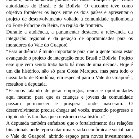
autoridades do Brasil e da Bolívia. O encontro teve como
objetivo fortalecer os laços entre os dois países e apresentar o
projeto de desenvolvimento voltado à comunidade quilombola
do Forte Príncipe da Beira, na região de fronteira.
Durante a audiência, a parlamentar destacou a relevância da
integração regional e da geração de oportunidades para os
moradores do Vale do Guaporé.
“Essa audiência é muito importante para que a gente possa estar
avançando o projeto de integração entre Brasil e Bolívia. Projeto
esse que vem sendo trabalhado há mais de uma década. Hoje é
um dia histórico, não só para Costa Marques, mas para todo o
nosso lado de Rondônia, em especial para o Vale do Guaporé”,
ressaltou a deputada.
“Estamos falando de gerar empregos, renda e oportunidades
aqui mesmo, para que as crianças e jovens da comunidade
possam permanecer e prosperar onde nasceram. O
desenvolvimento precisa chegar até vocês, trazendo progresso e
dignidade às famílias que constroem essa história.”
A deputada também enfatizou que o fortalecimento das relações
binacionais pode representar uma virada econômica e social para
o Vale do Guaporé, abrindo espaço para novos investimentos,