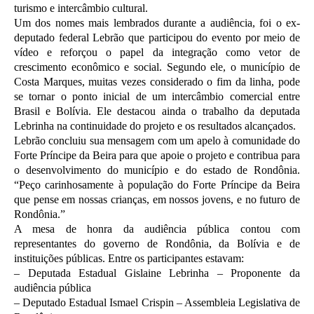
turismo e intercâmbio cultural.
Um dos nomes mais lembrados durante a audiência, foi o ex-
deputado federal Lebrão que participou do evento por meio de
vídeo e reforçou o papel da integração como vetor de
crescimento econômico e social. Segundo ele, o município de
Costa Marques, muitas vezes considerado o fim da linha, pode
se tornar o ponto inicial de um intercâmbio comercial entre
Brasil e Bolívia. Ele destacou ainda o trabalho da deputada
Lebrinha na continuidade do projeto e os resultados alcançados.
Lebrão concluiu sua mensagem com um apelo à comunidade do
Forte Príncipe da Beira para que apoie o projeto e contribua para
o desenvolvimento do município e do estado de Rondônia.
“Peço carinhosamente à população do Forte Príncipe da Beira
que pense em nossas crianças, em nossos jovens, e no futuro de
Rondônia.”
A mesa de honra da audiência pública contou com
representantes do governo de Rondônia, da Bolívia e de
instituições públicas. Entre os participantes estavam:
– Deputada Estadual Gislaine Lebrinha – Proponente da
audiência pública
– Deputado Estadual Ismael Crispin – Assembleia Legislativa de