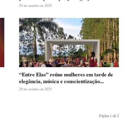
29 de outubro de 2025
“Entre Elas” reúne mulheres em tarde de
elegância, música e conscientização...
29 de outubro de 2025
Página 1 de 2