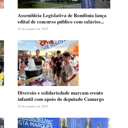
Assembleia Legislativa de Rondônia lança
edital de concurso público com salários...
29 de outubro de 2025
Diversão e solidariedade marcam evento
infantil com apoio do deputado Camargo
29 de outubro de 2025