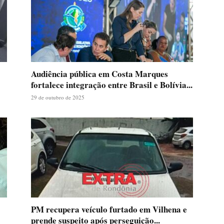
Audiência pública em Costa Marques
fortalece integração entre Brasil e Bolívia...
29 de outubro de 2025
PM recupera veículo furtado em Vilhena e
prende suspeito após perseguição...