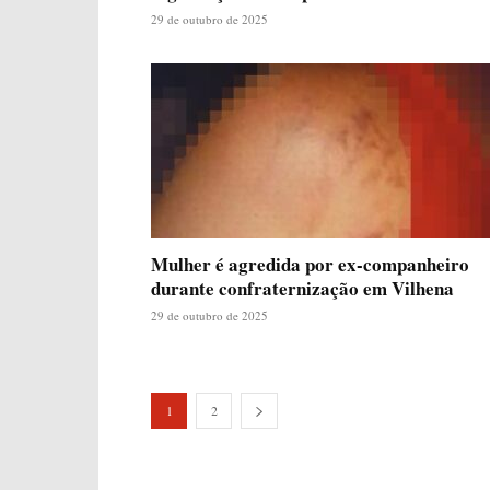
29 de outubro de 2025
Mulher é agredida por ex-companheiro
durante confraternização em Vilhena
29 de outubro de 2025
1
2