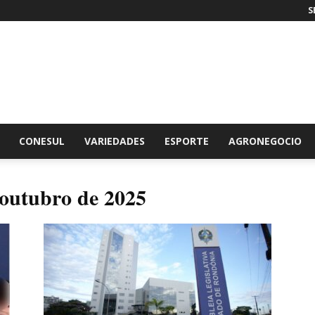
S
br
CONESUL
VARIEDADES
ESPORTE
AGRONEGOCIO
 outubro de 2025