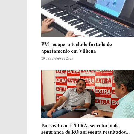
PM recupera teclado furtado de
apartamento em Vilhena
29 de outubro de 2025
Em visita ao EXTRA, secretário de
segurança de RO apresenta resultados...