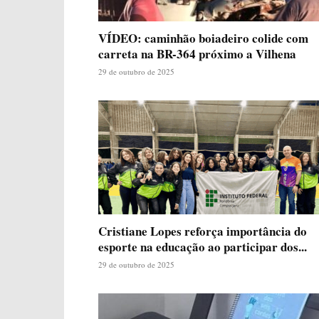
VÍDEO: caminhão boiadeiro colide com
carreta na BR-364 próximo a Vilhena
29 de outubro de 2025
Cristiane Lopes reforça importância do
esporte na educação ao participar dos...
29 de outubro de 2025