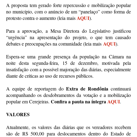
A proposta tem gerado forte repercussão e mobilização popular
no município, com o anúncio de um “panelaço” como forma de
AQUI
protesto contra o aumento (leia mais
).
Para a aprovação, a Mesa Diretora do Legislativo justificou
“urgência” na apresentação do projeto, o que tem causado
AQUI
debates e preocupações na comunidade (leia mais
).
Espera-se uma grande presença da população na Câmara na
noite desta segunda-feira, 15 de dezembro, motivada pela
insatisfação com a possível majoração das diárias, especialmente
diante de críticas ao uso de recursos públicos.
Extra de Rondônia
A equipe de reportagem do
continuará
acompanhando os desdobramentos da votação e a mobilização
Confira a pauta na íntegra
AQUI
popular em Cerejeiras.
.
VALORES
Atualmente, os valores das diárias que os vereadores recebem
são de R$ 500,00 para deslocamentos dentro do Estado de