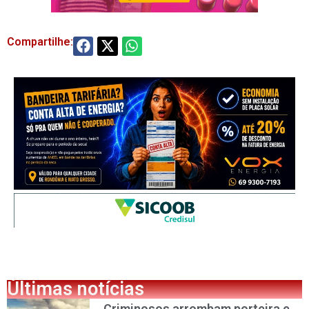
Compartilhe:
Últimas notícias
Criminosos arrombam porteira e