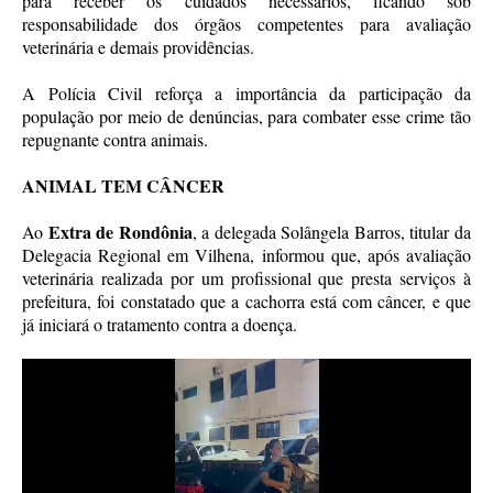
para receber os cuidados necessários, ficando sob
responsabilidade dos órgãos competentes para avaliação
veterinária e demais providências.
A Polícia Civil reforça a importância da participação da
população por meio de denúncias, para combater esse crime tão
repugnante contra animais.
ANIMAL TEM CÂNCER
Extra de Rondônia
Ao
, a delegada Solângela Barros, titular da
Delegacia Regional em Vilhena, informou que, após avaliação
veterinária realizada por um profissional que presta serviços à
prefeitura, foi constatado que a cachorra está com câncer, e que
já iniciará o tratamento contra a doença.