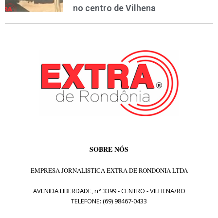
no centro de Vilhena
SOBRE NÓS
EMPRESA JORNALISTICA EXTRA DE RONDONIA LTDA
AVENIDA LIBERDADE, n° 3399 - CENTRO - VILHENA/RO
TELEFONE: (69) 98467-0433