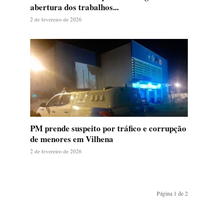
abertura dos trabalhos...
2 de fevereiro de 2026
PM prende suspeito por tráfico e corrupção
de menores em Vilhena
2 de fevereiro de 2026
Página 1 de 2