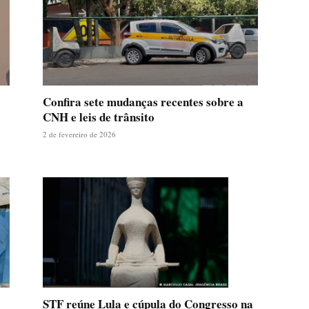
Confira sete mudanças recentes sobre a
CNH e leis de trânsito
2 de fevereiro de 2026
STF reúne Lula e cúpula do Congresso na