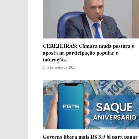
CEREJEIRAS: Câmara muda postura e
aposta na participação popular e
interação...
2 de fevereiro de 2026
Governo libera mais R$ 3,9 bi para pagar