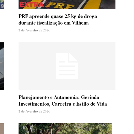
PRF apreende quase 25 kg de droga
durante fiscalização em Vilhena
2 de fevereiro de 2026
Planejamento e Autonomia: Gerindo
Investimentos, Carreira e Estilo de Vida
2 de fevereiro de 2026