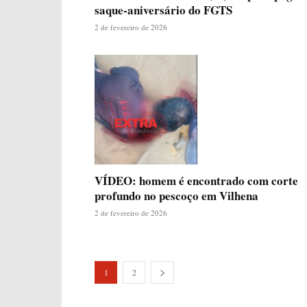
saque-aniversário do FGTS
2 de fevereiro de 2026
VÍDEO: homem é encontrado com corte
profundo no pescoço em Vilhena
2 de fevereiro de 2026
1
2