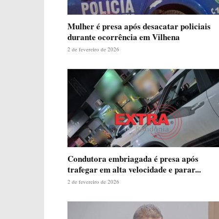
Mulher é presa após desacatar policiais
durante ocorrência em Vilhena
2 de fevereiro de 2026
Condutora embriagada é presa após
trafegar em alta velocidade e parar...
2 de fevereiro de 2026