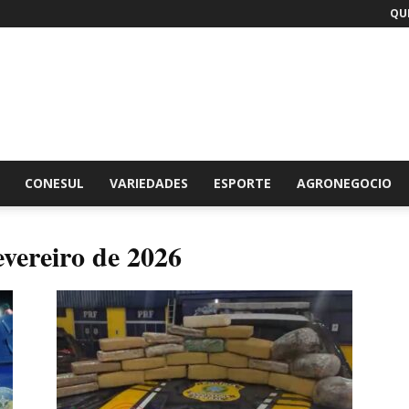
QUI
br
CONESUL
VARIEDADES
ESPORTE
AGRONEGOCIO
evereiro de 2026