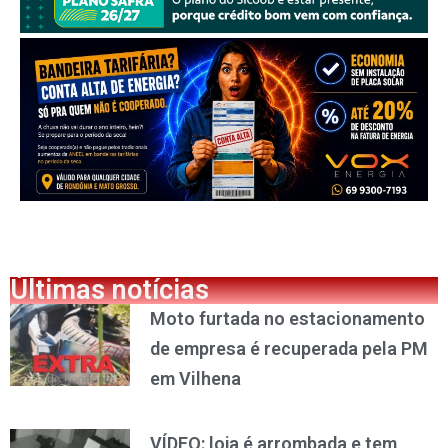
Últimas notícias
Moto furtada no estacionamento
de empresa é recuperada pela PM
em Vilhena
VÍDEO: loja é arrombada e tem