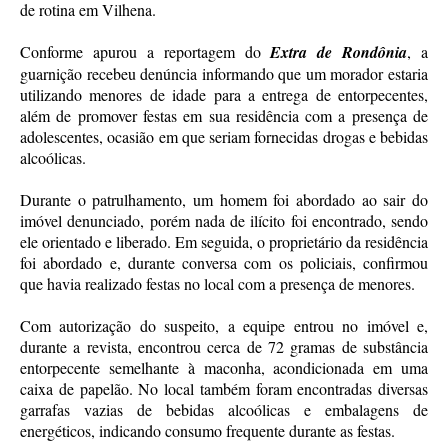
de rotina em Vilhena.
Conforme apurou a reportagem do
Extra de Rondônia
, a
guarnição recebeu denúncia informando que um morador estaria
utilizando menores de idade para a entrega de entorpecentes,
além de promover festas em sua residência com a presença de
adolescentes, ocasião em que seriam fornecidas drogas e bebidas
alcoólicas.
Durante o patrulhamento, um homem foi abordado ao sair do
imóvel denunciado, porém nada de ilícito foi encontrado, sendo
ele orientado e liberado. Em seguida, o proprietário da residência
foi abordado e, durante conversa com os policiais, confirmou
que havia realizado festas no local com a presença de menores.
Com autorização do suspeito, a equipe entrou no imóvel e,
durante a revista, encontrou cerca de 72 gramas de substância
entorpecente semelhante à maconha, acondicionada em uma
caixa de papelão. No local também foram encontradas diversas
garrafas vazias de bebidas alcoólicas e embalagens de
energéticos, indicando consumo frequente durante as festas.