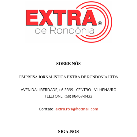
SOBRE NÓS
EMPRESA JORNALISTICA EXTRA DE RONDONIA LTDA
AVENIDA LIBERDADE, n° 3399 - CENTRO - VILHENA/RO
TELEFONE: (69) 98467-0433
Contato:
extra.ro1@hotmail.com
SIGA-NOS