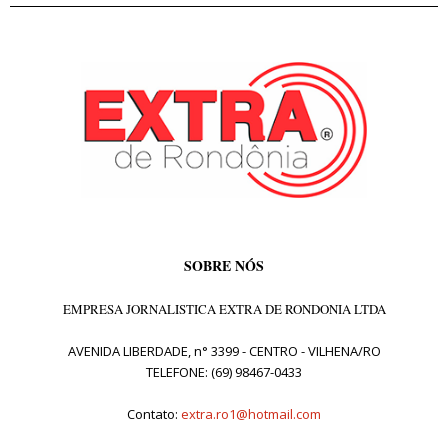
SOBRE NÓS
EMPRESA JORNALISTICA EXTRA DE RONDONIA LTDA
AVENIDA LIBERDADE, n° 3399 - CENTRO - VILHENA/RO
TELEFONE: (69) 98467-0433
Contato:
extra.ro1@hotmail.com