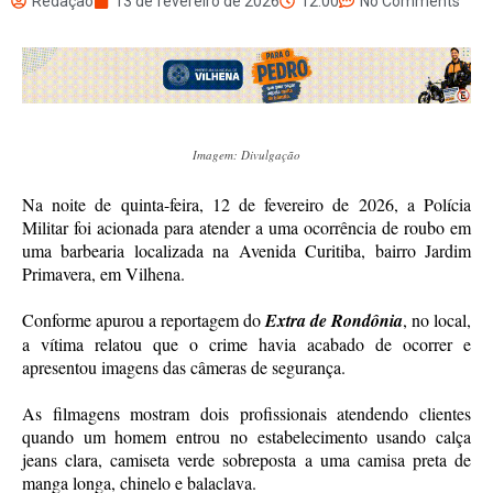
Redação
13 de fevereiro de 2026
12:00
No Comments
Imagem: Divulgação
Na noite de quinta-feira, 12 de fevereiro de 2026, a Polícia
Militar foi acionada para atender a uma ocorrência de roubo em
uma barbearia localizada na Avenida Curitiba, bairro Jardim
Primavera, em Vilhena.
Conforme apurou a reportagem do
Extra de Rondônia
, no local,
a vítima relatou que o crime havia acabado de ocorrer e
apresentou imagens das câmeras de segurança.
As filmagens mostram dois profissionais atendendo clientes
quando um homem entrou no estabelecimento usando calça
jeans clara, camiseta verde sobreposta a uma camisa preta de
manga longa, chinelo e balaclava.