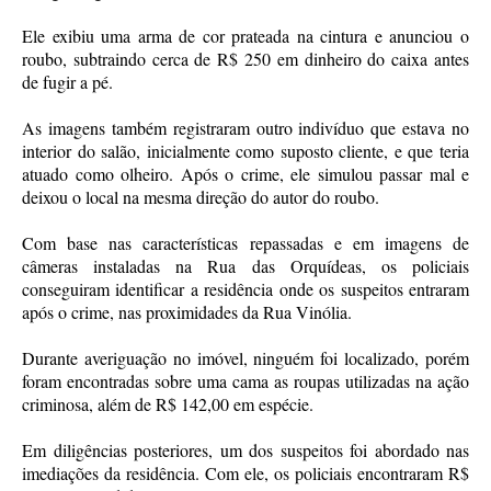
Ele exibiu uma arma de cor prateada na cintura e anunciou o
roubo, subtraindo cerca de R$ 250 em dinheiro do caixa antes
de fugir a pé.
As imagens também registraram outro indivíduo que estava no
interior do salão, inicialmente como suposto cliente, e que teria
atuado como olheiro. Após o crime, ele simulou passar mal e
deixou o local na mesma direção do autor do roubo.
Com base nas características repassadas e em imagens de
câmeras instaladas na Rua das Orquídeas, os policiais
conseguiram identificar a residência onde os suspeitos entraram
após o crime, nas proximidades da Rua Vinólia.
Durante averiguação no imóvel, ninguém foi localizado, porém
foram encontradas sobre uma cama as roupas utilizadas na ação
criminosa, além de R$ 142,00 em espécie.
Em diligências posteriores, um dos suspeitos foi abordado nas
imediações da residência. Com ele, os policiais encontraram R$