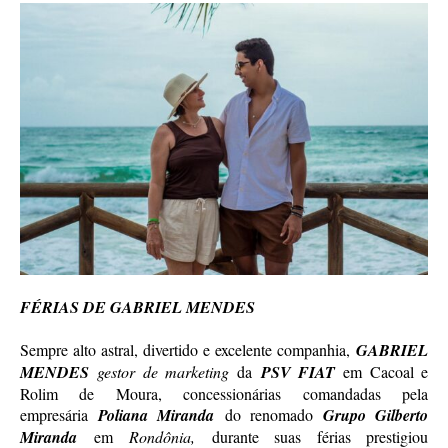
FÉRIAS DE GABRIEL MENDES
Sempre alto astral, divertido e excelente companhia,
GABRIEL
MENDES
gestor de marketing
da
PSV FIAT
em Cacoal e
Rolim de Moura, concessionárias comandadas pela
empresária
Poliana Miranda
do renomado
Grupo Gilberto
Miranda
em
Rondônia,
durante suas férias prestigiou