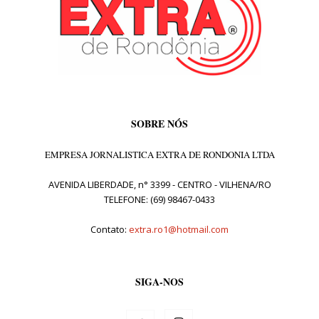
SOBRE NÓS
EMPRESA JORNALISTICA EXTRA DE RONDONIA LTDA
AVENIDA LIBERDADE, n° 3399 - CENTRO - VILHENA/RO
TELEFONE: (69) 98467-0433
Contato:
extra.ro1@hotmail.com
SIGA-NOS