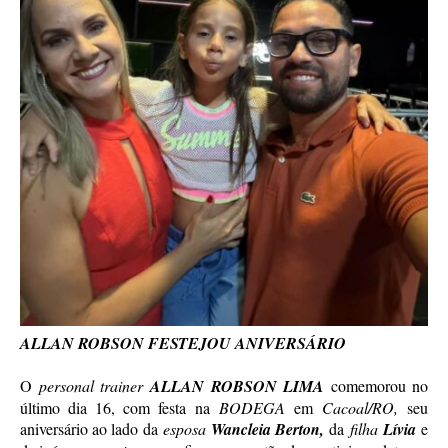
ALLAN ROBSON FESTEJOU ANIVERSÁRIO
O
personal trainer
ALLAN ROBSON LIMA
comemorou no
último dia 16, com festa na
BODEGA
em
Cacoal/RO,
seu
aniversário ao lado da
esposa
Wancleia Berton,
da
filha
Lívia
e