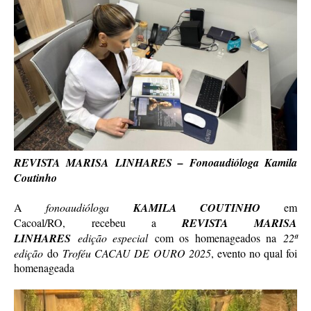
REVISTA MARISA LINHARES – Fonoaudióloga Kamila
Coutinho
A
fonoaudióloga
KAMILA COUTINHO
em
Cacoal/RO, recebeu a
REVISTA MARISA
LINHARES
edição especial
com os homenageados na
22ª
edição
do
Troféu CACAU DE OURO 2025
, evento no qual foi
homenageada