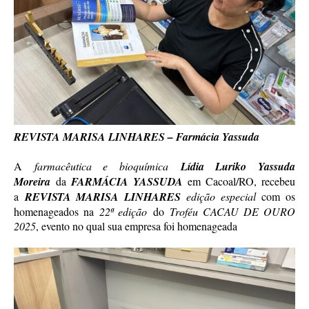
REVISTA MARISA LINHARES – Farmácia Yassuda
A
farmacêutica e bioquímica
Lídia Luriko Yassuda
Moreira
da
FARMÁCIA YASSUDA
em Cacoal/RO, recebeu
a
REVISTA MARISA LINHARES
edição especial
com os
homenageados na
22ª edição
do
Troféu CACAU DE OURO
2025
, evento no qual sua empresa foi homenageada