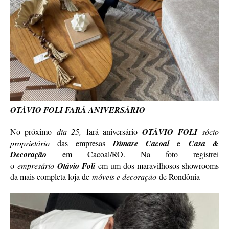
OTÁVIO FOLI FARÁ ANIVERSÁRIO
No próximo
dia 25,
fará aniversário
OTÁVIO FOLI
sócio
proprietário
das empresas
Dimare Cacoal
e
Casa &
Decoração
em Cacoal/RO. Na foto registrei
o
empresário
Otávio Foli
em um dos maravilhosos showrooms
da mais completa loja de
móveis e decoração
de Rondônia