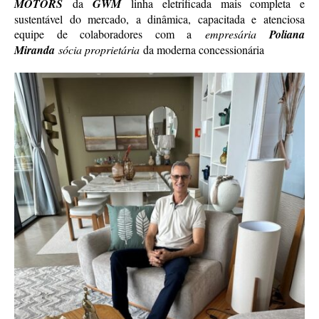
MOTORS
da
GWM
linha eletrificada mais completa e
sustentável do mercado, a dinâmica, capacitada e atenciosa
equipe de colaboradores com a
empresária
Poliana
Miranda
sócia proprietária
da moderna concessionária