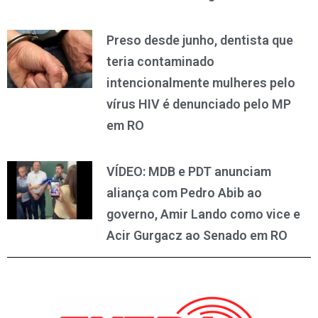
Preso desde junho, dentista que
teria contaminado
intencionalmente mulheres pelo
vírus HIV é denunciado pelo MP
em RO
VÍDEO: MDB e PDT anunciam
aliança com Pedro Abib ao
governo, Amir Lando como vice e
Acir Gurgacz ao Senado em RO