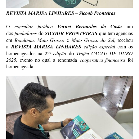
REVISTA MARISA LINHARES – Sicoob Fronteiras
O
consultor
jurídico
Vornei Bernardes da Costa
um
dos
fundadores
do
SICOOB FRONTEIRAS
que tem agências
em
Rondônia, Mato Grosso
e
Mato Grosso do Sul
, recebeu
a
REVISTA MARISA LINHARES
edição especial
com os
homenageados na
22ª edição
do
Troféu CACAU DE OURO
2025
, evento no qual a renomada
cooperativa financeira
foi
homenageada