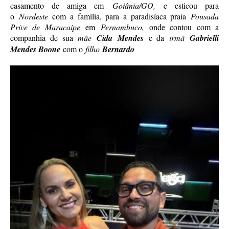
casamento de amiga em
Goiânia/GO,
e esticou para
o
Nordeste
com a família, para a paradisíaca praia
Pousada
Prive de Maracaipe
em
Pernambuco,
onde contou com a
companhia de sua
mãe
Cida Mendes
e da
irmã
Gabrielli
Mendes Boone
com o
filho
Bernardo