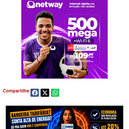
Compartilhe: