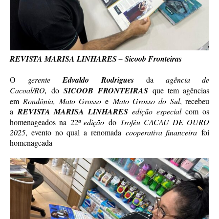
REVISTA MARISA LINHARES – Sicoob Fronteiras
O
gerente
Edvaldo Rodrigues
da
agência de
Cacoal/RO,
do
SICOOB FRONTEIRAS
que tem agências
em
Rondônia, Mato Grosso
e
Mato Grosso do Sul
, recebeu
a
REVISTA MARISA LINHARES
edição especial
com os
homenageados na
22ª edição
do
Troféu CACAU DE OURO
2025
, evento no qual a renomada
cooperativa financeira
foi
homenageada