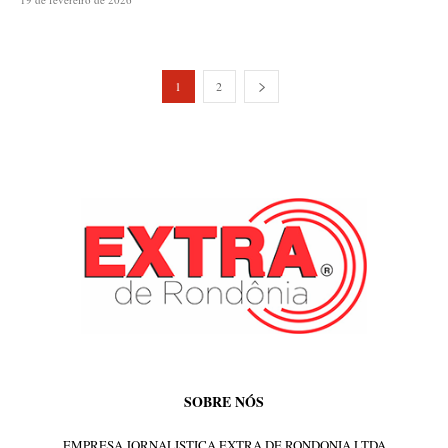
1
2
SOBRE NÓS
EMPRESA JORNALISTICA EXTRA DE RONDONIA LTDA